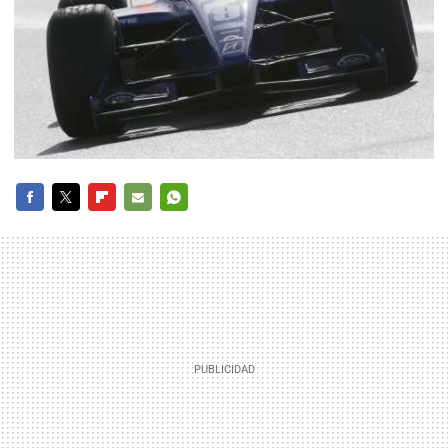
FACEBOOK
TWITTER
FLIPBOARD
E-
WHATSAPP
MAIL