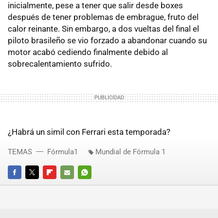
inicialmente, pese a tener que salir desde boxes
después de tener problemas de embrague, fruto del
calor reinante. Sin embargo, a dos vueltas del final el
piloto brasileño se vio forzado a abandonar cuando su
motor acabó cediendo finalmente debido al
sobrecalentamiento sufrido.
¿Habrá un simil con Ferrari esta temporada?
TEMAS
Fórmula1
Mundial de Fórmula 1
FACEBOOK
TWITTER
FLIPBOARD
E-
WHATSAPP
MAIL