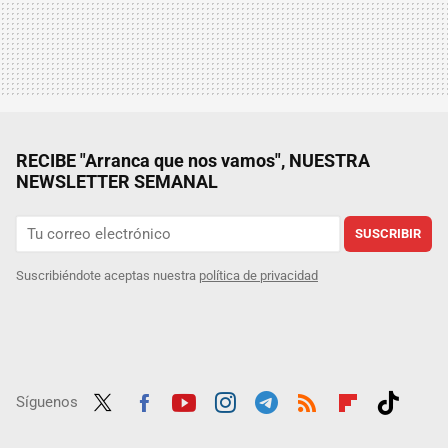
RECIBE "Arranca que nos vamos", NUESTRA
NEWSLETTER SEMANAL
SUSCRIBIR
Suscribiéndote aceptas nuestra
política de privacidad
Síguenos
Twit
Fac
Yout
Inst
Tele
RSS
Flip
Tikt