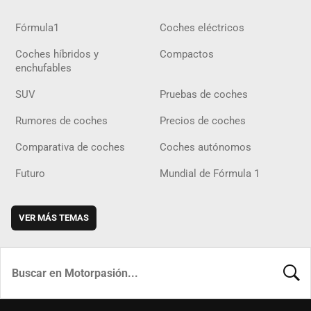
Fórmula1
Coches eléctricos
Coches híbridos y
Compactos
enchufables
SUV
Pruebas de coches
Rumores de coches
Precios de coches
Comparativa de coches
Coches autónomos
Futuro
Mundial de Fórmula 1
VER MÁS TEMAS
BUSCA