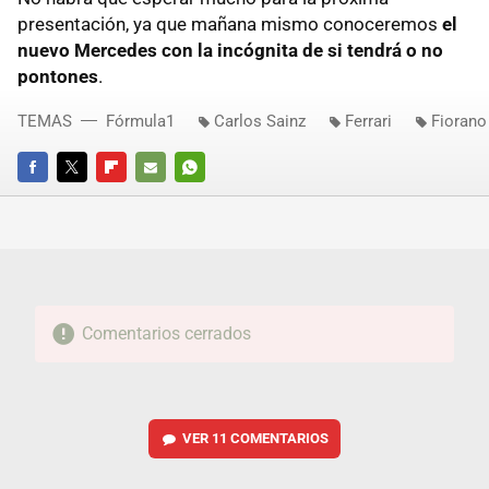
presentación, ya que mañana mismo conoceremos
el
nuevo Mercedes con la incógnita de si tendrá o no
pontones
.
TEMAS
Fórmula1
Carlos Sainz
Ferrari
Fiorano
FACEBOOK
TWITTER
FLIPBOARD
E-
WHATSAPP
MAIL
Comentarios cerrados
VER
11 COMENTARIOS