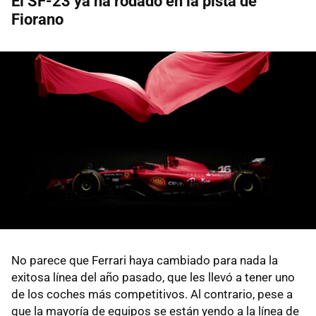
El SF-23 ya ha rodado en la pista de
Fiorano
No parece que Ferrari haya cambiado para nada la
exitosa línea del año pasado, que les llevó a tener uno
de los coches más competitivos. Al contrario, pese a
que la mayoría de equipos se están yendo a la línea de