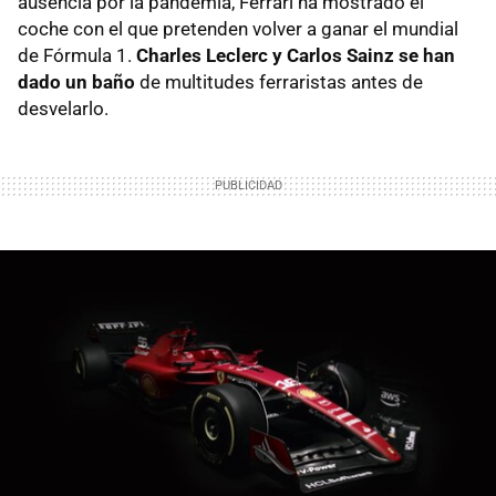
ausencia por la pandemia, Ferrari ha mostrado el
coche con el que pretenden volver a ganar el mundial
de Fórmula 1.
Charles Leclerc y Carlos Sainz se han
dado un baño
de multitudes ferraristas antes de
desvelarlo.