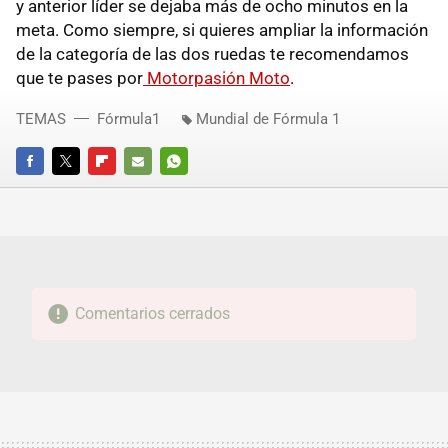
y anterior líder se dejaba más de ocho minutos en la
meta. Como siempre, si quieres ampliar la información
de la categoría de las dos ruedas te recomendamos
que te pases por
Motorpasión Moto
.
TEMAS
Fórmula1
Mundial de Fórmula 1
FACEBOOK
TWITTER
FLIPBOARD
E-
WHATSAPP
MAIL
Comentarios cerrados