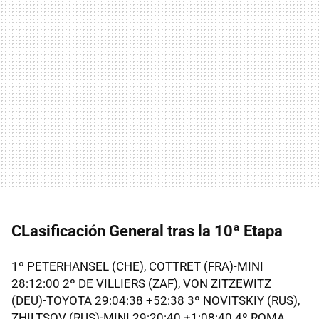
CLasificación General tras la 10ª Etapa
1º PETERHANSEL (CHE), COTTRET (FRA)-MINI
28:12:00 2º DE VILLIERS (ZAF), VON ZITZEWITZ
(DEU)-TOYOTA 29:04:38 +52:38 3º NOVITSKIY (RUS),
ZHILTSOV (RUS)-MINI 29:20:40 +1:08:40 4º ROMA