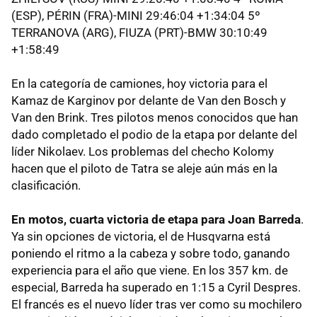
(ESP), PÉRIN (FRA)-MINI 29:46:04 +1:34:04 5º
TERRANOVA (ARG), FIUZA (PRT)-BMW 30:10:49
+1:58:49
En la categoría de camiones, hoy victoria para el
Kamaz de Karginov por delante de Van den Bosch y
Van den Brink. Tres pilotos menos conocidos que han
dado completado el podio de la etapa por delante del
líder Nikolaev. Los problemas del checho Kolomy
hacen que el piloto de Tatra se aleje aún más en la
clasificación.
En motos, cuarta victoria de etapa para Joan Barreda
.
Ya sin opciones de victoria, el de Husqvarna está
poniendo el ritmo a la cabeza y sobre todo, ganando
experiencia para el año que viene. En los 357 km. de
especial, Barreda ha superado en 1:15 a Cyril Despres.
El francés es el nuevo líder tras ver como su mochilero