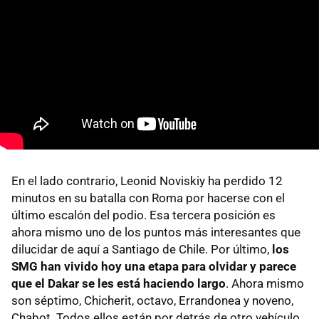
En el lado contrario, Leonid Noviskiy ha perdido 12
minutos en su batalla con Roma por hacerse con el
último escalón del podio. Esa tercera posición es
ahora mismo uno de los puntos más interesantes que
dilucidar de aquí a Santiago de Chile. Por último,
los
SMG han vivido hoy una etapa para olvidar y parece
que el Dakar se les está haciendo largo
. Ahora mismo
son séptimo, Chicherit, octavo, Errandonea y noveno,
Chabot. Todos ellos están por detrás de otro vehículo