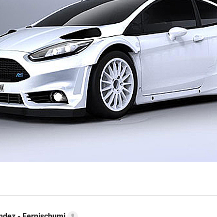
ndez - Fernischumi