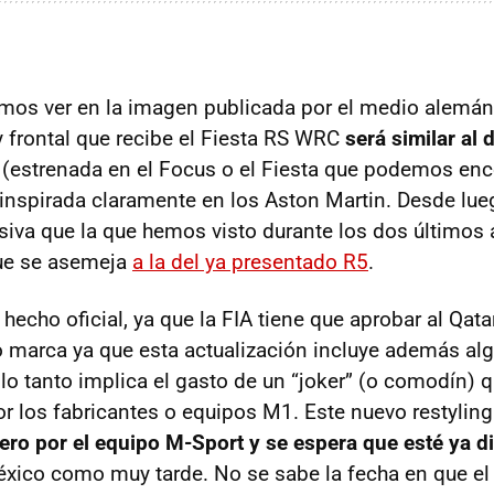
os ver en la imagen publicada por el medio alemán,
 y frontal que recibe el Fiesta RS
WRC
será similar al 
, (estrenada en el Focus o el Fiesta que podemos enc
inspirada claramente en los Aston Martin. Desde lueg
va que la que hemos visto durante los dos últimos
ue se asemeja
a la del ya presentado R5
.
hecho oficial, ya que la
FIA
tiene que aprobar al Qata
 marca ya que esta actualización incluye además al
lo tanto implica el gasto de un “joker” (o comodín) q
or los fabricantes o equipos M1. Este nuevo restylin
ero por el equipo M-Sport y se espera que esté ya d
éxico como muy tarde. No se sabe la fecha en que el