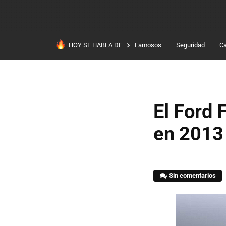
HOY SE HABLA DE
Famosos
Seguridad
Ca
El Ford 
en 2013
Sin comentarios