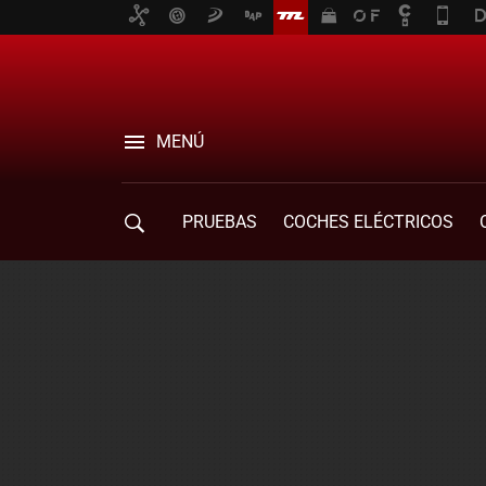
MENÚ
PRUEBAS
COCHES ELÉCTRICOS
COMPRA DE COCHES
MOVILIDAD