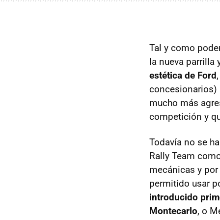
Tal y como podem
la nueva parrilla
estética de Ford
concesionarios) 
mucho más agresi
competición y q
Todavía no se ha 
Rally Team como
mecánicas y por 
permitido usar p
introducido prim
Montecarlo
, o M