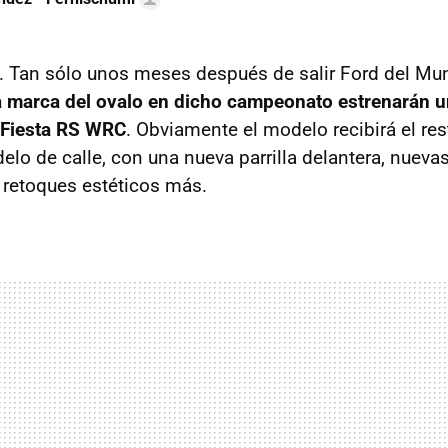
. Tan sólo unos meses después de salir Ford del Mun
la marca del ovalo en dicho campeonato estrenarán 
 Fiesta RS
WRC
. Obviamente el modelo recibirá el res
lo de calle, con una nueva parrilla delantera, nuevas
 retoques estéticos más.