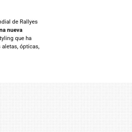
dial de Rallyes
una nueva
tyling que ha
 aletas, ópticas,