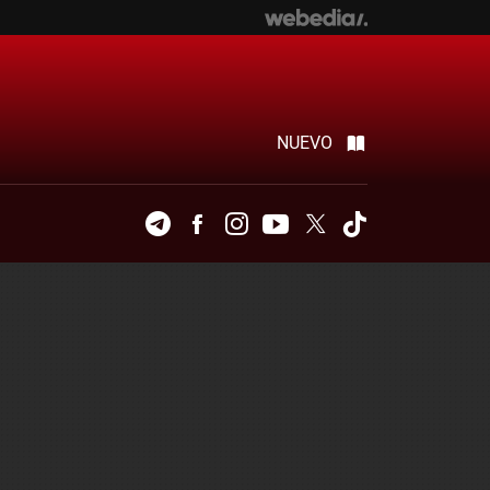
NUEVO
Telegram
Facebook
Instagram
Youtube
Twitter
Tiktok