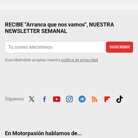
RECIBE "Arranca que nos vamos", NUESTRA
NEWSLETTER SEMANAL
SUSCRIBIR
Suscribiéndote aceptas nuestra
política de privacidad
Síguenos
Twit
Fac
Yout
Inst
Tele
RSS
Flip
Tikt
ter
ebo
ube
agra
gra
boar
ok
ok
m
m
d
En Motorpasión hablamos de...