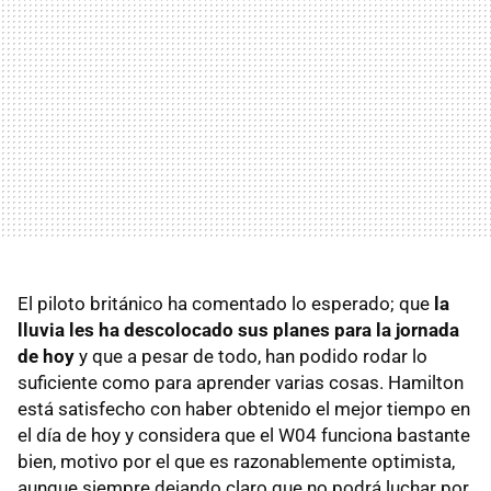
El piloto británico ha comentado lo esperado; que
la
lluvia les ha descolocado sus planes para la jornada
de hoy
y que a pesar de todo, han podido rodar lo
suficiente como para aprender varias cosas. Hamilton
está satisfecho con haber obtenido el mejor tiempo en
el día de hoy y considera que el W04 funciona bastante
bien, motivo por el que es razonablemente optimista,
aunque siempre dejando claro que no podrá luchar por