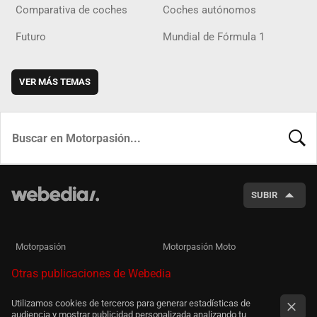
Comparativa de coches
Coches autónomos
Futuro
Mundial de Fórmula 1
VER MÁS TEMAS
BUSCA
SUBIR
Motorpasión
Motorpasión Moto
Otras publicaciones de Webedia
Utilizamos cookies de terceros para generar estadísticas de
audiencia y mostrar publicidad personalizada analizando tu