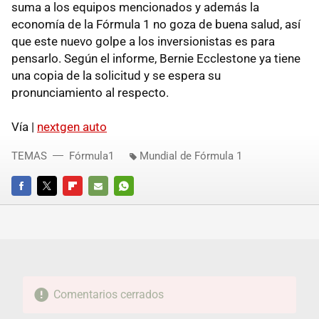
suma a los equipos mencionados y además la
economía de la Fórmula 1 no goza de buena salud, así
que este nuevo golpe a los inversionistas es para
pensarlo. Según el informe, Bernie Ecclestone ya tiene
una copia de la solicitud y se espera su
pronunciamiento al respecto.
Vía |
nextgen auto
TEMAS
Fórmula1
Mundial de Fórmula 1
FACEBOOK
TWITTER
FLIPBOARD
E-
WHATSAPP
MAIL
Comentarios cerrados