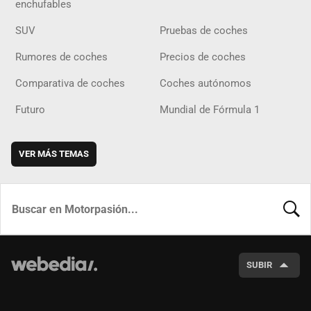
enchufables
SUV
Pruebas de coches
Rumores de coches
Precios de coches
Comparativa de coches
Coches autónomos
Futuro
Mundial de Fórmula 1
VER MÁS TEMAS
BUSCA
SUBIR