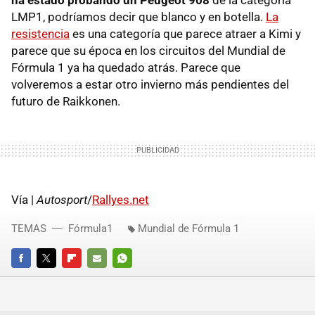
LMP1, podríamos decir que blanco y en botella.
La
resistencia
es una categoría que parece atraer a Kimi y
parece que su época en los circuitos del Mundial de
Fórmula 1 ya ha quedado atrás. Parece que
volveremos a estar otro invierno más pendientes del
futuro de Raikkonen.
Vía |
Autosport
/
Rallyes.net
TEMAS
Fórmula1
Mundial de Fórmula 1
FACEBOOK
TWITTER
FLIPBOARD
E-
WHATSAPP
MAIL