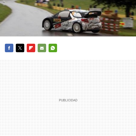
FACEBOOK
TWITTER
FLIPBOARD
E-
WHATSAPP
MAIL