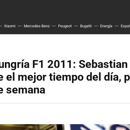
Xiaomi
Mercedes-Benz
Peugeot
Bugatti
Energía
Espa
ngría F1 2011: Sebastian 
 el mejor tiempo del día, 
de semana