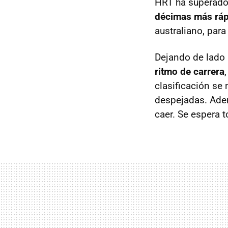
HRT ha superado 
décimas más rápi
australiano, para
Dejando de lado 
ritmo de carrera
clasificación se 
despejadas. Adem
caer. Se espera 