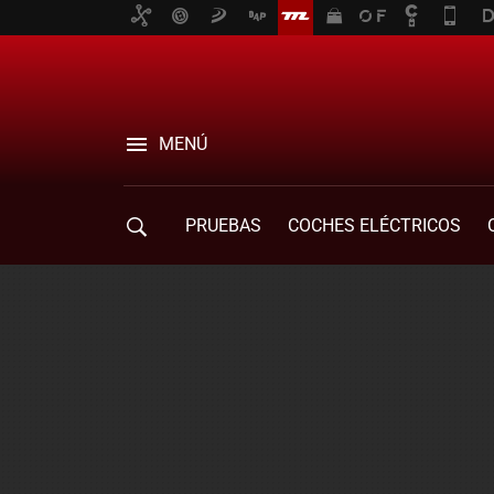
MENÚ
PRUEBAS
COCHES ELÉCTRICOS
COMPRA DE COCHES
MOVILIDAD