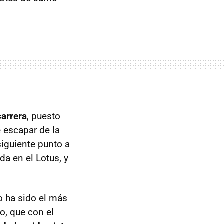
carrera
, puesto
 escapar de la
siguiente punto a
da en el Lotus, y
o ha sido el más
o, que con el