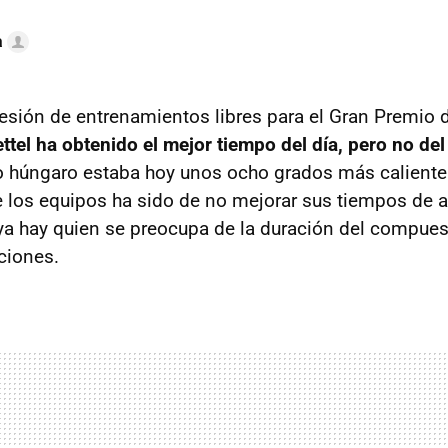
a
sesión de entrenamientos libres para el Gran Premio d
ttel ha obtenido el mejor tiempo del día, pero no de
o húngaro estaba hoy unos ocho grados más caliente 
e los equipos ha sido de no mejorar sus tiempos de a
ya hay quien se preocupa de la duración del compue
ciones.