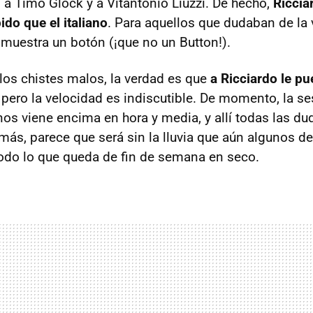
a Timo Glock y a Vitantonio Liuzzi. De hecho,
Riccia
do que el italiano
. Para aquellos que dudaban de la 
 muestra un botón (¡que no un Button!).
los chistes malos, la verdad es que
a Ricciardo le pu
, pero la velocidad es indiscutible. De momento, la s
nos viene encima en hora y media, y allí todas las du
ás, parece que será sin la lluvia que aún algunos d
todo lo que queda de fin de semana en seco.