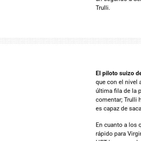
Trulli.
El piloto suizo 
que con el nivel
última fila de la
comentar; Trulli 
es capaz de sac
En cuanto a los q
rápido para Virg