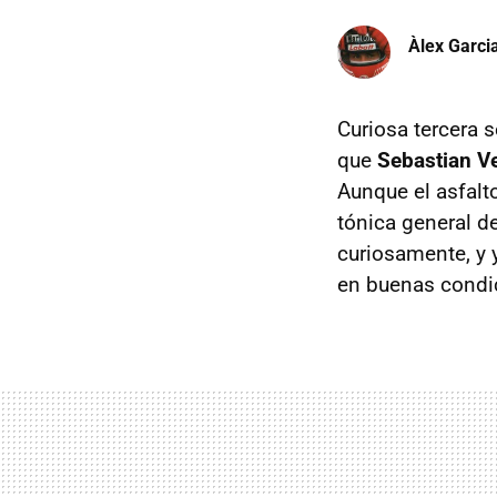
Àlex Garci
Curiosa tercera 
que
Sebastian Ve
Aunque el asfalt
tónica general d
curiosamente, y 
en buenas condi