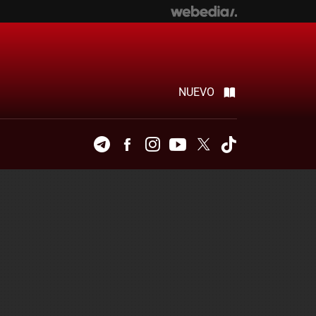
NUEVO
Telegram
Facebook
Instagram
Youtube
Twitter
Tiktok