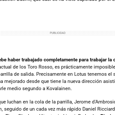
debe haber trabajado completamente para trabajar la 
 actual de los Toro Rosso, es prácticamente imposible
 parrilla de salida. Precisamente en Lotus tenemos el 
ha mejorado desde que tiene la nueva dirección asisti
arle medio segundo a Kovalainen.
ue luchan en la cola de la parrilla, Jerome d'Ambrosi
in, seguido de un cada vez más rápido Daniel Ricciard