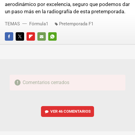
aerodinámico por excelencia, seguro que podemos dar
un paso más en la radiografía de esta pretemporada.
TEMAS
Fórmula1
Pretemporada F1
FACEBOOK
TWITTER
FLIPBOARD
E-
WHATSAPP
MAIL
Comentarios cerrados
VER
46 COMENTARIOS