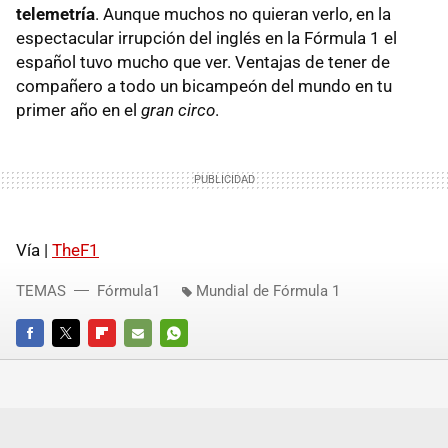
telemetría
. Aunque muchos no quieran verlo, en la
espectacular irrupción del inglés en la Fórmula 1 el
español tuvo mucho que ver. Ventajas de tener de
compañero a todo un bicampeón del mundo en tu
primer año en el
gran circo
.
Vía |
TheF1
TEMAS
Fórmula1
Mundial de Fórmula 1
FACEBOOK
TWITTER
FLIPBOARD
E-
WHATSAPP
MAIL