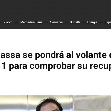
Xiaomi
Mercedes-Benz
Alemania
Bugatti
Energía
Esp
assa se pondrá al volante 
 1 para comprobar su recu