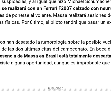
 suspicacias, y al igual que hizo Michael Schumache
a se realizará con un Ferrari F2007 calzado con neum
es de ponerse al volante, Massa realizará sesiones d
as físicas. Por último, el piloto tendrá que pasar un
s han desatado la rumorología sobre la posible vuel
de las dos últimas citas del campeonato. En boca d
resencia de Massa en Brasil está totalmente descart
xiste alguna oportunidad, aunque es improbable que 