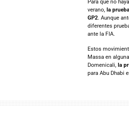
Para que no haya
verano,
la prueb
GP2
. Aunque ant
diferentes prueb
ante la
FIA
.
Estos movimiento
Massa en alguna 
Domenicali,
la p
para Abu Dhabi e