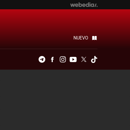
NUEVO
Telegram
Facebook
Instagram
Youtube
Twitter
Tiktok