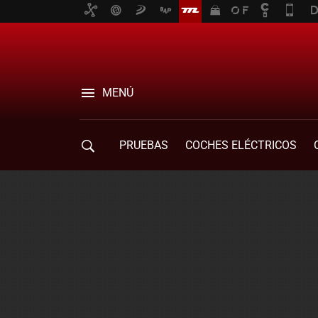
MENÚ
PRUEBAS
COCHES ELÉCTRICOS
COMPRA DE COCHES
MOVILIDAD