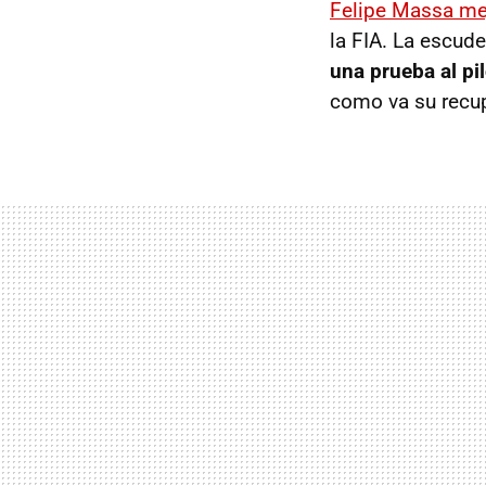
Felipe Massa me
la
FIA
. La escude
una prueba al pi
como va su recu