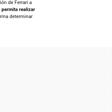
ión de Ferrari a
e permita realizar
orma determinar