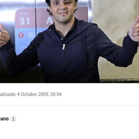
alizado 4 Octubre 2009, 20:54
rano