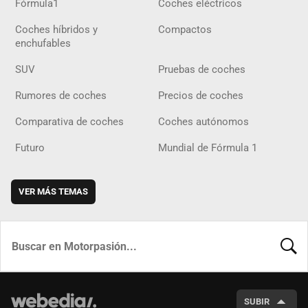
Fórmula1
Coches eléctricos
Coches híbridos y
Compactos
enchufables
SUV
Pruebas de coches
Rumores de coches
Precios de coches
Comparativa de coches
Coches autónomos
Futuro
Mundial de Fórmula 1
VER MÁS TEMAS
BUSCA
SUBIR