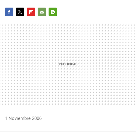
FACEBOOK
TWITTER
FLIPBOARD
E-
WHATSAPP
MAIL
1 Noviembre 2006