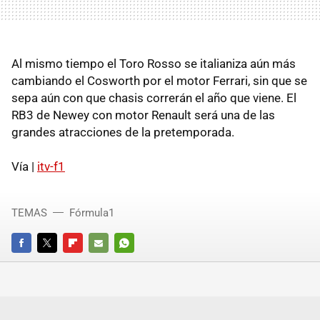
Al mismo tiempo el Toro Rosso se italianiza aún más
cambiando el Cosworth por el motor Ferrari, sin que se
sepa aún con que chasis correrán el año que viene. El
RB3 de Newey con motor Renault será una de las
grandes atracciones de la pretemporada.
Vía |
itv-f1
TEMAS
Fórmula1
FACEBOOK
TWITTER
FLIPBOARD
E-
WHATSAPP
MAIL