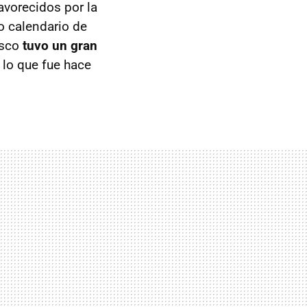
vorecidos por la
o calendario de
asco
tuvo un gran
a lo que fue hace