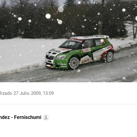
izado 27 Julio 2009, 13:09
ndez - Fernischumi