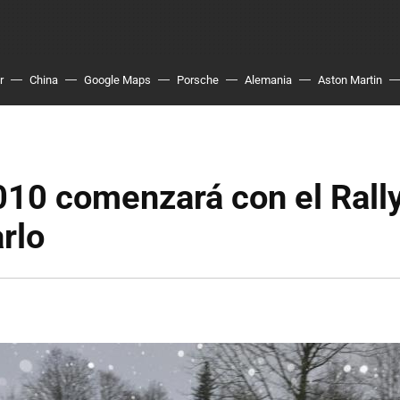
r
China
Google Maps
Porsche
Alemania
Aston Martin
010 comenzará con el Rall
rlo