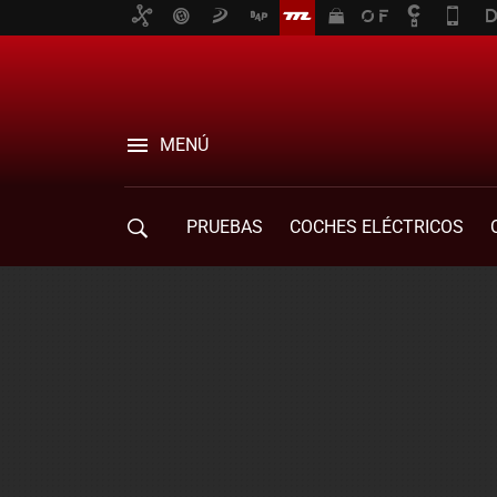
MENÚ
PRUEBAS
COCHES ELÉCTRICOS
COMPRA DE COCHES
MOVILIDAD