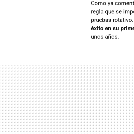
Como ya comentam
regla que se imp
pruebas rotativo
éxito en su prim
unos años.