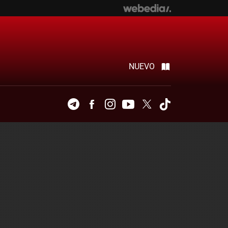
NUEVO
Telegram
Facebook
Instagram
Youtube
Twitter
Tiktok