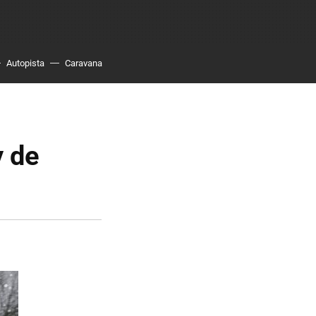
Autopista
Caravana
y de