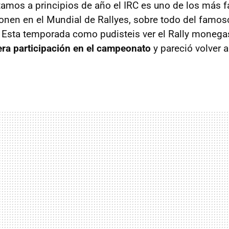
os a principios de año el IRC es uno de los más fa
onen en el Mundial de Rallyes, sobre todo del famos
. Esta temporada como pudisteis ver el Rally moneg
era participación en el campeonato
y pareció volver 