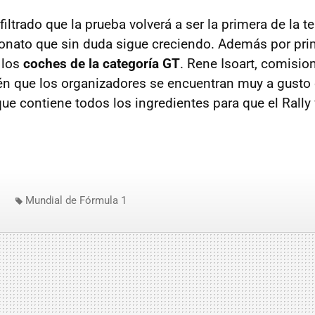
filtrado que la prueba volverá a ser la primera de la
onato que sin duda sigue creciendo. Además por pri
a los
coches de la categoría GT
. Rene Isoart, comisi
n que los organizadores se encuentran muy a gusto
e contiene todos los ingredientes para que el Rally v
Mundial de Fórmula 1