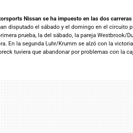
orsports Nissan se ha impuesto en las dos carrera
an disputado el sábado y el domingo en el circuito 
primera prueba, la del sábado, la pareja Westbrook/D
a. En la segunda Luhr/Krumm se alzó con la victori
eck tuviera que abandonar por problemas con la ca