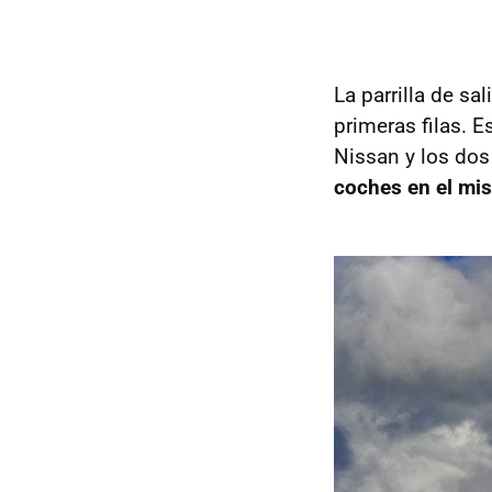
La parrilla de s
primeras filas. 
Nissan y los do
coches en el mi