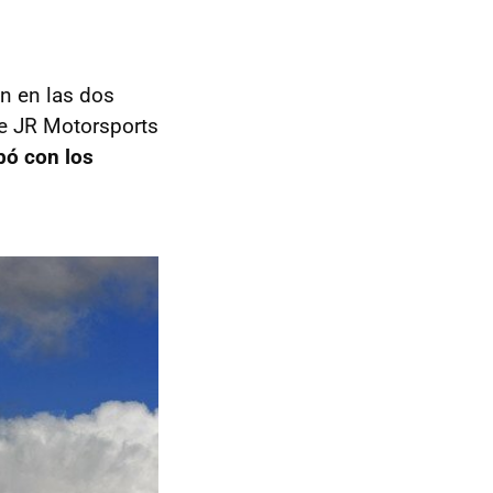
an en las dos
de JR Motorsports
bó con los