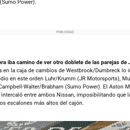
 (Sumo Power).
ra iba camino de ver otro doblete de las parejas de
 en la caja de cambios de Westbrook/Dumbreck lo imp
odio en este orden Luhr/Krumm (JR Motorsports), M
 Campbell-Walter/Brabham (Sumo Power). El Aston M
intercaló entre ambos Nissan, imposibilitando que 
 los escalones más altos del cajón.