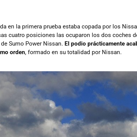
alida en la primera prueba estaba copada por los Niss
Esas cuatro posiciones las ocuparon los dos coches 
s de Sumo Power Nissan.
El podio prácticamente aca
smo orden
, formado en su totalidad por Nissan.