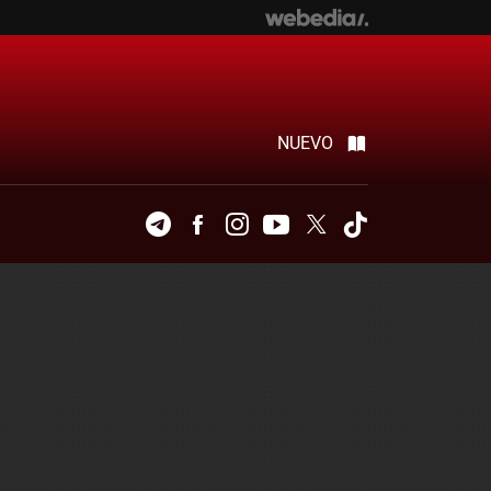
NUEVO
Telegram
Facebook
Instagram
Youtube
Twitter
Tiktok