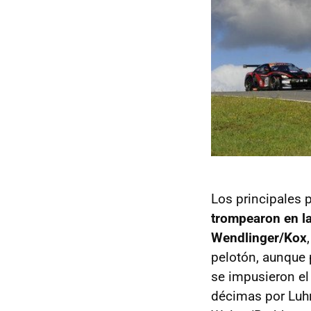
Los principales 
trompearon en la
Wendlinger/Kox
pelotón, aunque 
se impusieron e
décimas por Luh