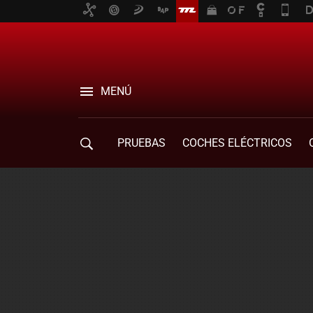
MENÚ
PRUEBAS
COCHES ELÉCTRICOS
COMPRA DE COCHES
MOVILIDAD