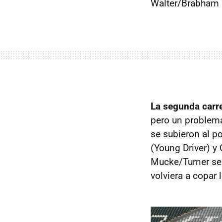
Walter/Brabham
La segunda carre
pero un problema
se subieron al p
(Young Driver) y
Mucke/Turner se 
volviera a copar