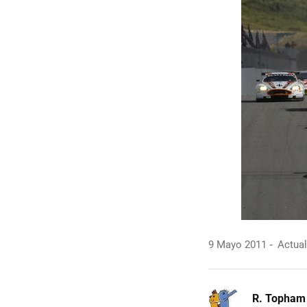
9 Mayo 2011
Actual
R. Topham