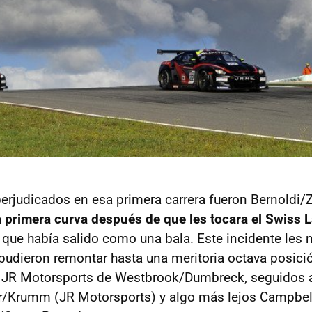
perjudicados en esa primera carrera fueron Bernoldi/
 primera curva después de que les tocara el Swiss 
, que había salido como una bala. Este incidente les 
pudieron remontar hasta una meritoria octava posici
l JR Motorsports de Westbrook/Dumbreck, seguidos 
r/Krumm (JR Motorsports) y algo más lejos Campbel