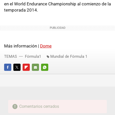
en el World Endurance Championship al comienzo de la
temporada 2014.
Más información |
Dome
TEMAS
Fórmula1
Mundial de Fórmula 1
FACEBOOK
TWITTER
FLIPBOARD
E-
WHATSAPP
MAIL
Comentarios cerrados