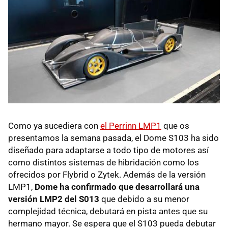
Como ya sucediera con
el Perrinn LMP1
que os
presentamos la semana pasada, el Dome S103 ha sido
diseñado para adaptarse a todo tipo de motores así
como distintos sistemas de hibridación como los
ofrecidos por Flybrid o Zytek. Además de la versión
LMP1,
Dome ha confirmado que desarrollará una
versión LMP2 del S013
que debido a su menor
complejidad técnica, debutará en pista antes que su
hermano mayor. Se espera que el S103 pueda debutar