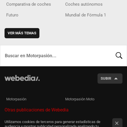
Comparativa de coches
Coches autónomos
Futuro
Mundial de Fórmula 1
VER MÁS TEMAS
BUSCA
SUBIR
Motorpasión
Motorpasión Moto
Otras publicaciones de Webedia
Utilizamos cookies de terceros para generar estadísticas de
audiencia y mostrar publicidad personalizada analizando tu