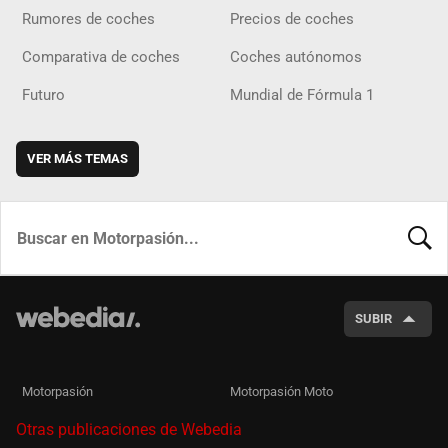
Rumores de coches
Precios de coches
Comparativa de coches
Coches autónomos
Futuro
Mundial de Fórmula 1
VER MÁS TEMAS
BUSCA
SUBIR
Motorpasión
Motorpasión Moto
Otras publicaciones de Webedia