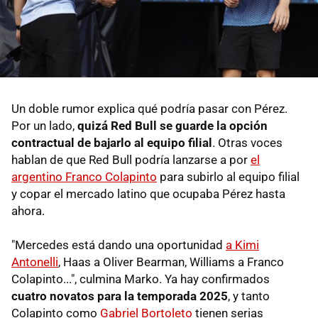
Un doble rumor explica qué podría pasar con Pérez.
Por un lado,
quizá Red Bull se guarde la opción
contractual de bajarlo al equipo filial
. Otras voces
hablan de que Red Bull podría lanzarse a por
el
argentino Franco Colapinto
para subirlo al equipo filial
y copar el mercado latino que ocupaba Pérez hasta
ahora.
"Mercedes está dando una oportunidad
a Kimi
Antonelli
, Haas a Oliver Bearman, Williams a Franco
Colapinto...", culmina Marko. Ya hay confirmados
cuatro novatos para la temporada 2025
, y tanto
Colapinto como
Gabriel Bortoleto
tienen serias