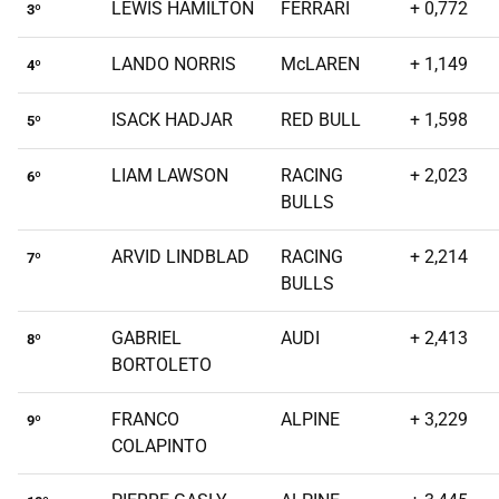
LEWIS HAMILTON
FERRARI
+ 0,772
3º
LANDO NORRIS
McLAREN
+ 1,149
4º
ISACK HADJAR
RED BULL
+ 1,598
5º
LIAM LAWSON
RACING
+ 2,023
6º
BULLS
ARVID LINDBLAD
RACING
+ 2,214
7º
BULLS
GABRIEL
AUDI
+ 2,413
8º
BORTOLETO
FRANCO
ALPINE
+ 3,229
9º
COLAPINTO