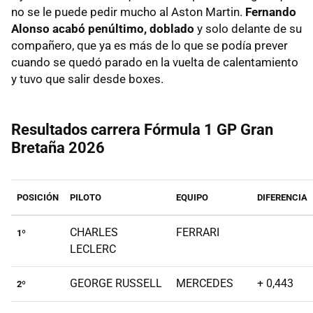
no se le puede pedir mucho al Aston Martin.
Fernando
Alonso acabó penúltimo, doblado
y solo delante de su
compañero, que ya es más de lo que se podía prever
cuando se quedó parado en la vuelta de calentamiento
y tuvo que salir desde boxes.
Resultados carrera Fórmula 1 GP Gran
Bretaña 2026
POSICIÓN
PILOTO
EQUIPO
DIFERENCIA
CHARLES
FERRARI
1º
LECLERC
GEORGE RUSSELL
MERCEDES
+ 0,443
2º