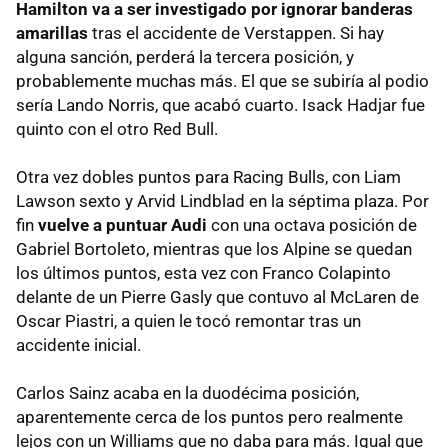
Hamilton va a ser investigado por ignorar banderas
amarillas
tras el accidente de Verstappen. Si hay
alguna sanción, perderá la tercera posición, y
probablemente muchas más. El que se subiría al podio
sería Lando Norris, que acabó cuarto. Isack Hadjar fue
quinto con el otro Red Bull.
Otra vez dobles puntos para Racing Bulls, con Liam
Lawson sexto y Arvid Lindblad en la séptima plaza. Por
fin
vuelve a puntuar Audi
con una octava posición de
Gabriel Bortoleto, mientras que los Alpine se quedan
los últimos puntos, esta vez con Franco Colapinto
delante de un Pierre Gasly que contuvo al McLaren de
Oscar Piastri, a quien le tocó remontar tras un
accidente inicial.
Carlos Sainz acaba en la duodécima posición,
aparentemente cerca de los puntos pero realmente
lejos con un Williams que no daba para más. Igual que