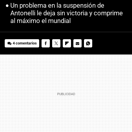
Un problema en la suspensión de
Antonelli le deja sin victoria y comprime
al máximo el mundial
4 comentarios
FACEBOOK
TWITTER
FLIPBOARD
E-
WHATSAPP
MAIL