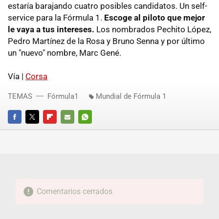
estaría barajando cuatro posibles candidatos. Un self-
service para la Fórmula 1.
Escoge al piloto que mejor
le vaya a tus intereses.
Los nombrados Pechito López,
Pedro Martínez de la Rosa y Bruno Senna y por último
un "nuevo" nombre, Marc Gené.
Vía |
Corsa
TEMAS
Fórmula1
Mundial de Fórmula 1
FACEBOOK
TWITTER
FLIPBOARD
E-
WHATSAPP
MAIL
Comentarios cerrados