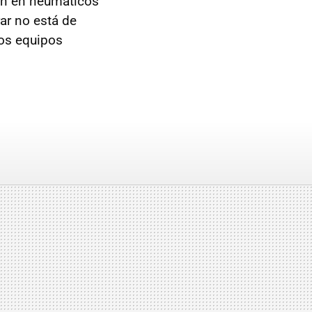
ón en neumáticos
ar no está de
los equipos