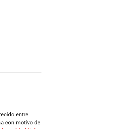
recido entre
aña con motivo de