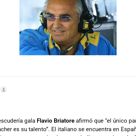
 escudería gala
Flavio Briatore
afirmó que “el único pa
her es su talento”. El italiano se encuentra en Esp