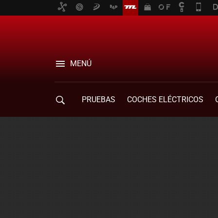
MENÚ
PRUEBAS
COCHES ELÉCTRICOS
COMPRA DE COCHES
MOVILIDAD