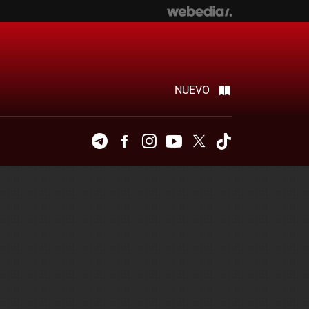
NUEVO
Telegram
Facebook
Instagram
Youtube
Twitter
Tiktok