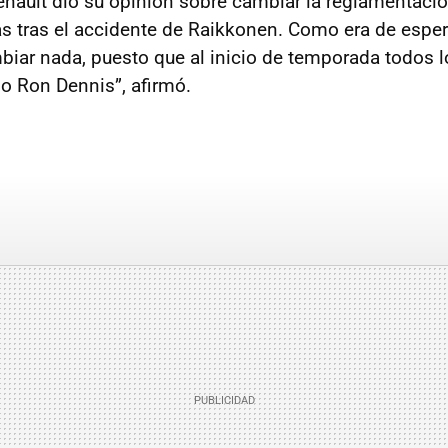
nault dió su opinión sobre cambiar la reglamentaci
as tras el accidente de Raikkonen. Como era de esper
iar nada, puesto que al inicio de temporada todos 
do Ron Dennis”, afirmó.