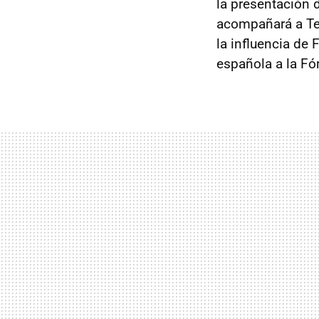
la presentación 
acompañará a Tel
la influencia de
española a la Fó