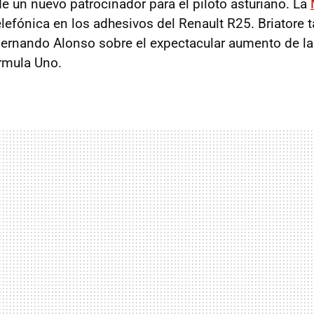
de un nuevo patrocinador para el piloto asturiano. La
efónica en los adhesivos del Renault R25. Briatore
 Fernando Alonso sobre el expectacular aumento de la
rmula Uno.