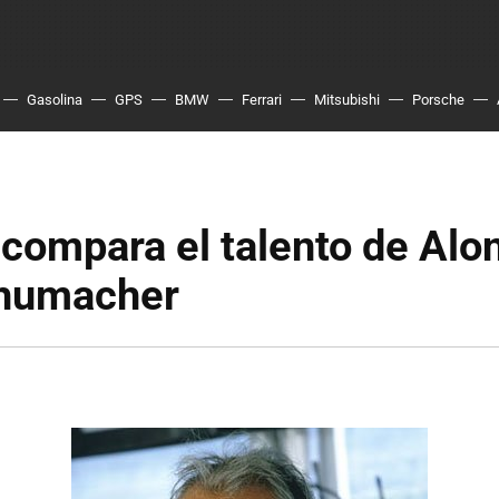
Gasolina
GPS
BMW
Ferrari
Mitsubishi
Porsche
 compara el talento de Alo
chumacher