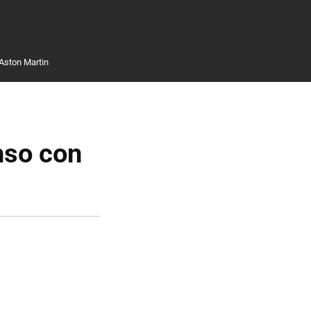
Aston Martin
nso con