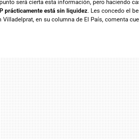
punto será cierta esta información, pero haciendo ca
 prácticamente está sin liquidez
. Les concedo el be
 Villadelprat, en su columna de El País, comenta cue