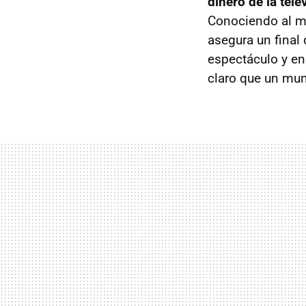
dinero de la tel
Conociendo al 
asegura un final
espectáculo y en 
claro que un mu