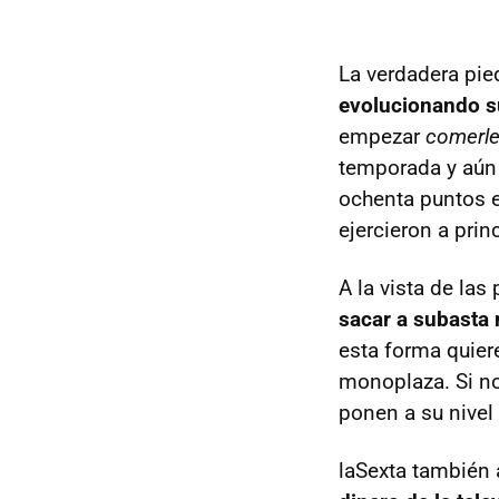
La verdadera pied
evolucionando 
empezar
comerl
temporada y aún 
ochenta puntos 
ejercieron a pri
A la vista de la
sacar a subasta
esta forma quier
monoplaza. Si no
ponen a su nivel 
laSexta también