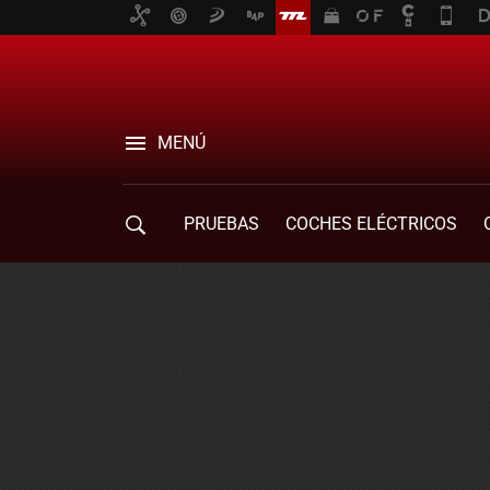
MENÚ
PRUEBAS
COCHES ELÉCTRICOS
COMPRA DE COCHES
MOVILIDAD