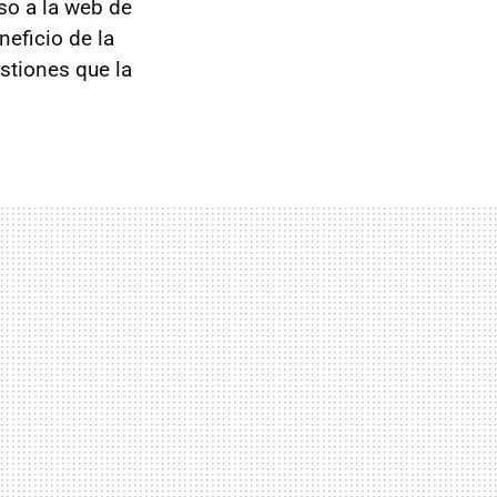
so a la web de
neficio de la
stiones que la