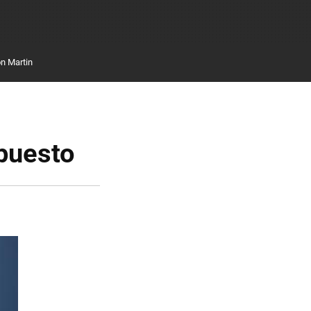
n Martin
puesto