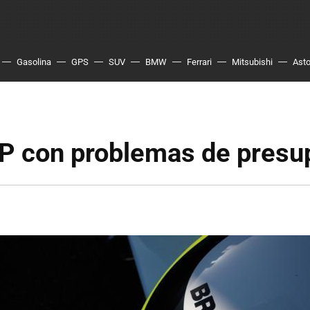
Gasolina
GPS
SUV
BMW
Ferrari
Mitsubishi
Asto
P con problemas de presu