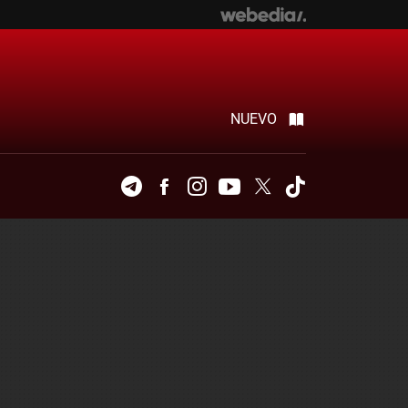
NUEVO
Telegram
Facebook
Instagram
Youtube
Twitter
Tiktok