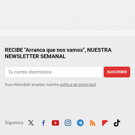
RECIBE "Arranca que nos vamos", NUESTRA
NEWSLETTER SEMANAL
SUSCRIBIR
Suscribiéndote aceptas nuestra
política de privacidad
Síguenos
Twit
Fac
Yout
Inst
Tele
RSS
Flip
Tikt