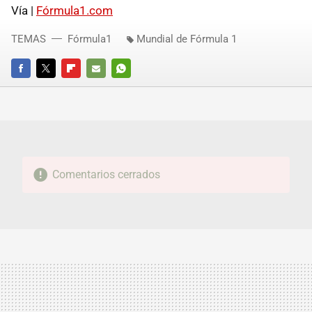
Vía |
Fórmula1.com
TEMAS
Fórmula1
Mundial de Fórmula 1
FACEBOOK
TWITTER
FLIPBOARD
E-
WHATSAPP
MAIL
Comentarios cerrados