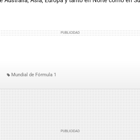
 Australia, Asia, Europa y tanto en Norte como en S
Mundial de Fórmula 1