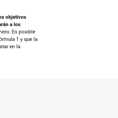
os objetivos
rán a los
inero. Es posible
órmula 1 y que la
star en la