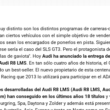
uy distinto son los distintos programas de carreras-c
n ciertos vehículos con el simple objetivo de venderl
los sean los encargados de ponerlos en pista. Sigui
se sería el caso del SLS GT3. Pero el protagonista de
las de gaviota". Hoy
Audi ha anunciado la entrega de
 Audi R8 LMS
. En tan sólo cuatro años de historia, e
o un best-seller. El nuevo propietario de esta centen
acing que 2013 lo utilizará para participar en el A
es desarrolladas del Audi R8 LMS (Audi R8 LMS, Aud
m) han conseguido en los últimos años 18 títulos
y 
urgring, Spa, Daytona y Zolder y además está presen