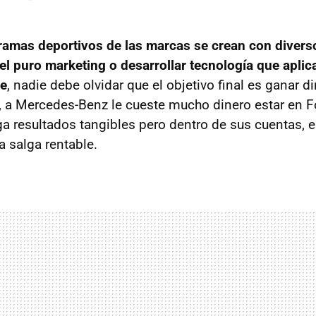
ramas deportivos de las marcas se crean con divers
l puro marketing o desarrollar tecnología que aplica
le
, nadie debe olvidar que el objetivo final es ganar d
, a Mercedes-Benz le cueste mucho dinero estar en F
a resultados tangibles pero dentro de sus cuentas, e
 salga rentable.