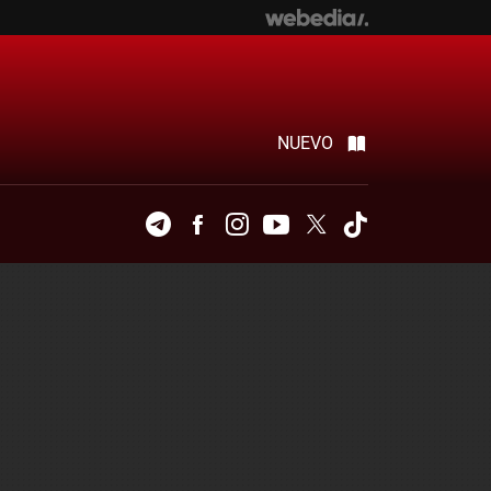
NUEVO
Telegram
Facebook
Instagram
Youtube
Twitter
Tiktok