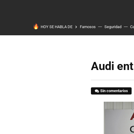
HOY SE HABLA DE
Famosos
Seguridad
Ca
Audi en
Sin comentarios