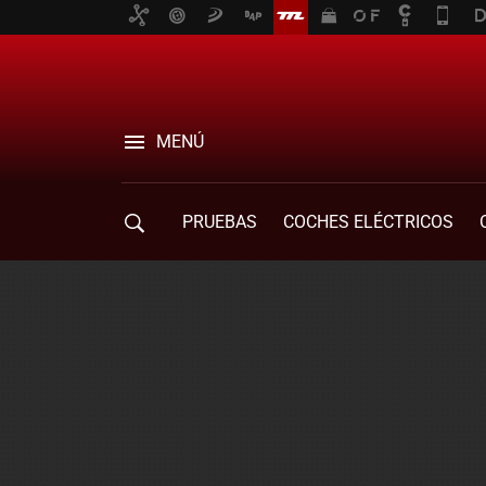
MENÚ
PRUEBAS
COCHES ELÉCTRICOS
COMPRA DE COCHES
MOVILIDAD