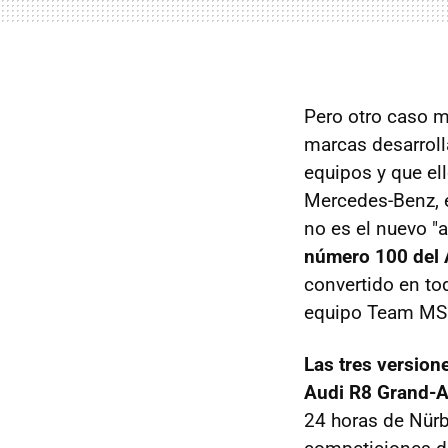
Pero otro caso m
marcas desarrolla
equipos y que el
Mercedes-Benz, e
no es el nuevo "a
número 100 del
convertido en tod
equipo Team MS R
Las tres version
Audi R8 Grand-A
24 horas de Nürb