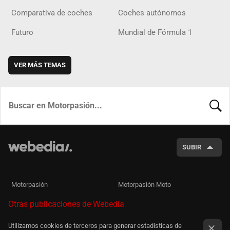
Comparativa de coches
Coches autónomos
Futuro
Mundial de Fórmula 1
VER MÁS TEMAS
BUSCA
SUBIR
Motorpasión
Motorpasión Moto
Otras publicaciones de Webedia
Utilizamos cookies de terceros para generar estadísticas de