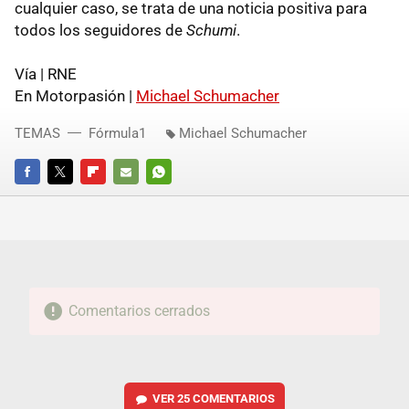
cualquier caso, se trata de una noticia positiva para
todos los seguidores de
Schumi
.
Vía | RNE
En Motorpasión |
Michael Schumacher
TEMAS
Fórmula1
Michael Schumacher
FACEBOOK
TWITTER
FLIPBOARD
E-
WHATSAPP
MAIL
Comentarios cerrados
VER
25 COMENTARIOS