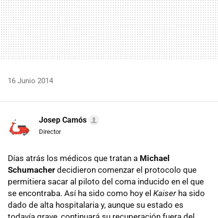
16 Junio 2014
Josep Camós
Director
Días atrás los médicos que tratan a
Michael
Schumacher
decidieron comenzar el protocolo que
permitiera sacar al piloto del coma inducido en el que
se encontraba. Así ha sido como hoy el
Kaiser
ha sido
dado de alta hospitalaria y, aunque su estado es
todavía grave, continuará su recuperación fuera del