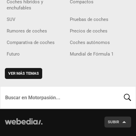
Coches híbridos y
Compactos
enchufables
SUV
Pruebas de coches
Rumores de coches
Precios de coches
Comparativa de coches
Coches autónomos
Futuro
Mundial de Fórmula 1
VER MÁS TEMAS
BUSCA
SUBIR