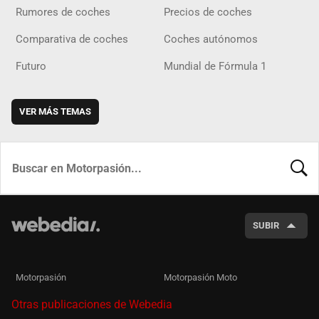
Rumores de coches
Precios de coches
Comparativa de coches
Coches autónomos
Futuro
Mundial de Fórmula 1
VER MÁS TEMAS
BUSCA
SUBIR
Motorpasión
Motorpasión Moto
Otras publicaciones de Webedia