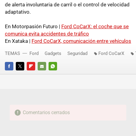
de alerta involuntaria de carril o el control de velocidad
adaptativo.
En Motorpasión Futuro |
Ford CoCarX: el coche que se
comunica evita accidentes de tráfico
En Xataka |
Ford CoCarX, comunicación entre vehículos
TEMAS
Ford
Gadgets
Seguridad
Ford CoCarX
FACEBOOK
TWITTER
FLIPBOARD
E-
WHATSAPP
MAIL
Comentarios cerrados