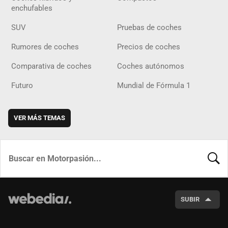
enchufables
SUV
Pruebas de coches
Rumores de coches
Precios de coches
Comparativa de coches
Coches autónomos
Futuro
Mundial de Fórmula 1
VER MÁS TEMAS
BUSCA
SUBIR