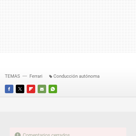
TEMAS
Ferrari
Conducción autónoma
FACEBOOK
TWITTER
FLIPBOARD
E-
WHATSAPP
MAIL
Comentarios cerrados