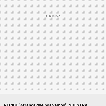
RECIBE "Arranca que nos vamos", NUESTRA