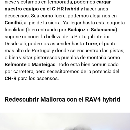
nieve y estamos en temporada, podemos
cargar
nuestro equipo en el C-HR hybrid
y hacer unos
descensos. Sea como fuere, podemos alojarnos en
Covilhã
, al pie de la sierra. Ya llegar hasta esta coqueta
localidad (bien entrando por
Badajoz
o
Salamanca
)
supone conocer la belleza de la Portugal interior.
Desde allí, podemos ascender hasta
Torre
, el punto
más alto de Portugal y donde se encuentran las pistas;
o bien visitar pintorescos pueblos de montaña como
Belmonte
o
Manteigas
. Todo está bien comunicado
por carretera, pero necesitaremos de la potencia del
CH-R
para los ascensos.
Redescubrir Mallorca con el RAV4 hybrid