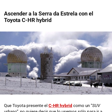
Ascender a la Serra da Estrela con el
Toyota C-HR hybrid
Que Toyota presente el
C-HR hybrid
como un “
SUV
urbano
”, no quiere decir que lo usemos sólo para ir a