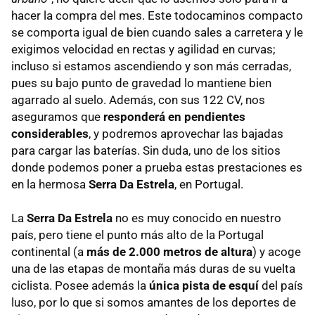
hacer la compra del mes. Este todocaminos compacto
se comporta igual de bien cuando sales a carretera y le
exigimos velocidad en rectas y agilidad en curvas;
incluso si estamos ascendiendo y son más cerradas,
pues su bajo punto de gravedad lo mantiene bien
agarrado al suelo. Además, con sus 122 CV, nos
aseguramos que
responderá en pendientes
considerables
, y podremos aprovechar las bajadas
para cargar las baterías. Sin duda, uno de los sitios
donde podemos poner a prueba estas prestaciones es
en la hermosa
Serra Da Estrela
, en Portugal.
La
Serra Da Estrela
no es muy conocido en nuestro
país, pero tiene el punto más alto de la Portugal
continental (a
más de 2.000 metros de altura
) y acoge
una de las etapas de montaña más duras de su vuelta
ciclista. Posee además la
única pista de esquí
del país
luso, por lo que si somos amantes de los deportes de