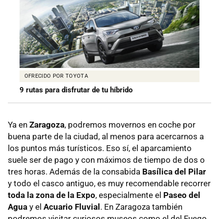
OFRECIDO POR TOYOTA
9 rutas para disfrutar de tu híbrido
Ya en
Zaragoza
, podremos movernos en coche por
buena parte de la ciudad, al menos para acercarnos a
los puntos más turísticos. Eso sí, el aparcamiento
suele ser de pago y con máximos de tiempo de dos o
tres horas. Además de la consabida
Basílica del Pilar
y todo el casco antiguo, es muy recomendable recorrer
toda la zona de la Expo
, especialmente el
Paseo del
Agua
y el
Acuario Fluvial
. En Zaragoza también
podremos visitar curiosos museos como el del Fuego