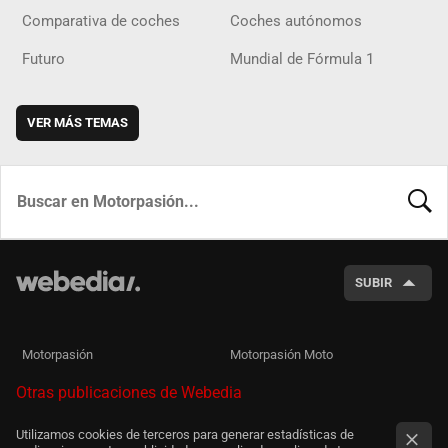
Comparativa de coches
Coches autónomos
Futuro
Mundial de Fórmula 1
VER MÁS TEMAS
BUSCA
SUBIR
Motorpasión
Motorpasión Moto
Otras publicaciones de Webedia
Utilizamos cookies de terceros para generar estadísticas de