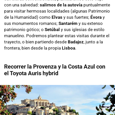
con una salvedad:
salirnos de la autovía
puntualmente
para visitar hermosas localidades (algunas Patrimonio
de la Humanidad) como
Elvas
y sus fuertes;
Évora
y
sus monumentos romanos;
Santarém
y su extenso
patrimonio gótico; o
Setúbal
y sus iglesias de estilo
manuelino. Podremos plantear estas visitas durante el
trayecto, o bien partiendo desde
Badajoz
, junto a la
frontera, bien desde la propia
Lisboa
.
Recorrer la Provenza y la Costa Azul con
el Toyota Auris hybrid