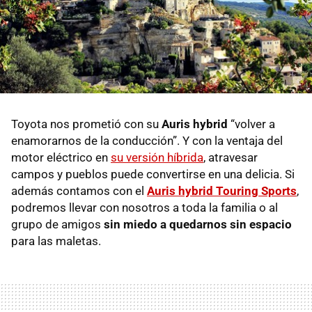
Toyota nos prometió con su
Auris hybrid
“volver a
enamorarnos de la conducción”. Y con la ventaja del
motor eléctrico en
su versión híbrida
, atravesar
campos y pueblos puede convertirse en una delicia. Si
además contamos con el
Auris hybrid Touring Sports
,
podremos llevar con nosotros a toda la familia o al
grupo de amigos
sin miedo a quedarnos sin espacio
para las maletas.