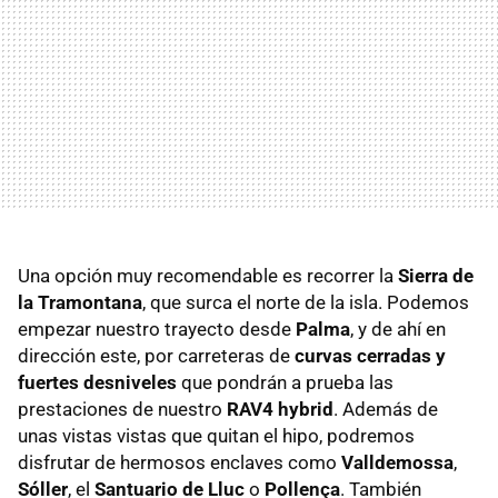
Una opción muy recomendable es recorrer la
Sierra de
la Tramontana
, que surca el norte de la isla. Podemos
empezar nuestro trayecto desde
Palma
, y de ahí en
dirección este, por carreteras de
curvas cerradas y
fuertes desniveles
que pondrán a prueba las
prestaciones de nuestro
RAV4 hybrid
. Además de
unas vistas vistas que quitan el hipo, podremos
disfrutar de hermosos enclaves como
Valldemossa
,
Sóller
, el
Santuario de Lluc
o
Pollença
. También