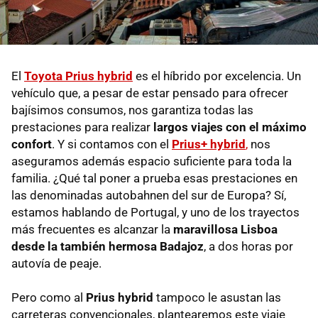
El
Toyota Prius hybrid
es el híbrido por excelencia. Un
vehículo que, a pesar de estar pensado para ofrecer
bajísimos consumos, nos garantiza todas las
prestaciones para realizar
largos viajes con el máximo
confort
. Y si contamos con el
Prius+ hybrid
,
nos
aseguramos además espacio suficiente para toda la
familia. ¿Qué tal poner a prueba esas prestaciones en
las denominadas autobahnen del sur de Europa? Sí,
estamos hablando de Portugal, y uno de los trayectos
más frecuentes es alcanzar la
maravillosa Lisboa
desde la también hermosa Badajoz
, a dos horas por
autovía de peaje.
Pero como al
Prius hybrid
tampoco le asustan las
carreteras convencionales, plantearemos este viaje