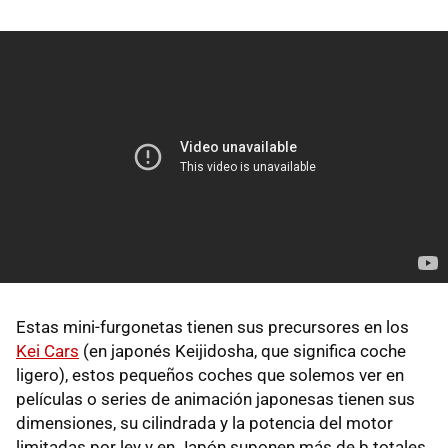
Estas mini-furgonetas tienen sus precursores en los
Kei Cars
(en japonés Keijidosha, que significa coche
ligero), estos pequeños coches que solemos ver en
películas o series de animación japonesas tienen sus
dimensiones, su cilindrada y la potencia del motor
limitadas por ley y en Japón suponen más de b totales