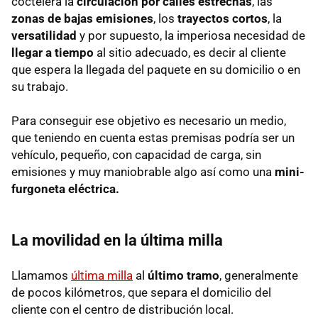
coctelera la
circulación por calles estrechas
, las
zonas de bajas emisiones
, los
trayectos cortos
, la
versatilidad
y por supuesto, la imperiosa necesidad de
llegar a tiempo
al sitio adecuado, es decir al cliente
que espera la llegada del paquete en su domicilio o en
su trabajo.
Para conseguir ese objetivo es necesario un medio,
que teniendo en cuenta estas premisas podría ser un
vehículo, pequeño, con capacidad de carga, sin
emisiones y muy maniobrable algo así como una
mini-
furgoneta eléctrica.
La movilidad en la última milla
Llamamos
última milla
al
último tramo
, generalmente
de pocos kilómetros, que separa el domicilio del
cliente con el centro de distribución local.