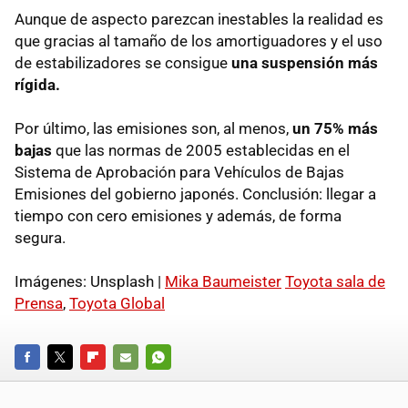
Aunque de aspecto parezcan inestables la realidad es
que gracias al tamaño de los amortiguadores y el uso
de estabilizadores se consigue
una suspensión más
rígida.
Por último, las emisiones son, al menos,
un 75% más
bajas
que las normas de 2005 establecidas en el
Sistema de Aprobación para Vehículos de Bajas
Emisiones del gobierno japonés. Conclusión: llegar a
tiempo con cero emisiones y además, de forma
segura.
Imágenes: Unsplash |
Mika Baumeister
Toyota sala de
Prensa
,
Toyota Global
FACEBOOK
TWITTER
FLIPBOARD
E-
WHATSAPP
MAIL