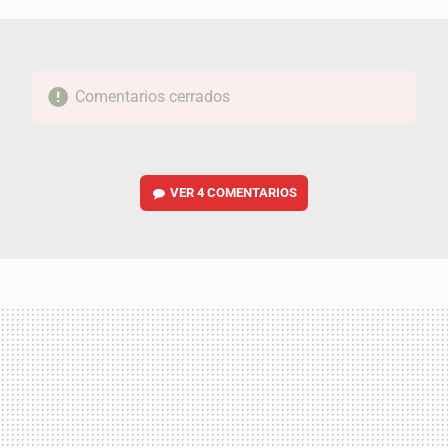
Comentarios cerrados
VER
4 COMENTARIOS