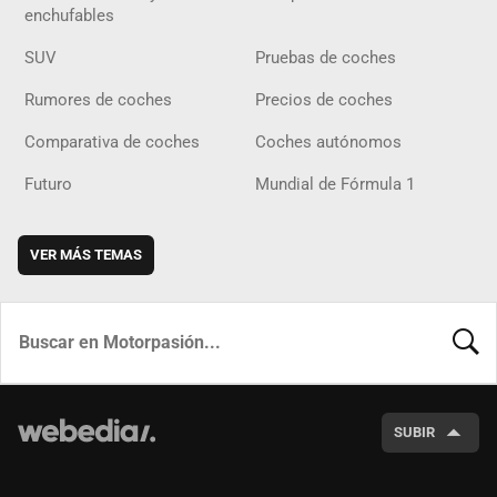
enchufables
SUV
Pruebas de coches
Rumores de coches
Precios de coches
Comparativa de coches
Coches autónomos
Futuro
Mundial de Fórmula 1
VER MÁS TEMAS
BUSCA
SUBIR