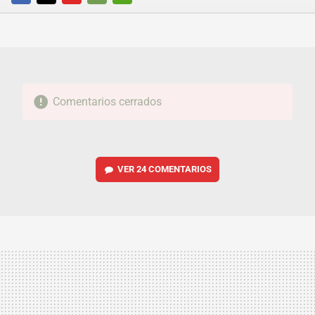
FACEBOOK
TWITTER
FLIPBOARD
E-
WHATSAPP
MAIL
Comentarios cerrados
VER
24 COMENTARIOS