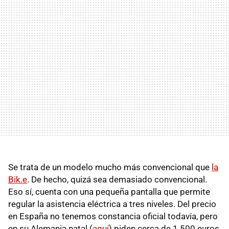
Se trata de un modelo mucho más convencional que
la
Bik.e
. De hecho, quizá sea demasiado convencional.
Eso sí, cuenta con una pequeña pantalla que permite
regular la asistencia eléctrica a tres niveles. Del precio
en España no tenemos constancia oficial todavía, pero
en su Alemania natal (
aquí
) piden cerca de 1.500 euros