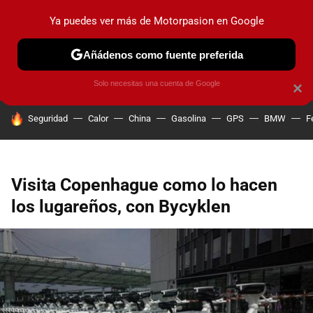
Ya puedes ver más de Motorpasion en Google
PRUEBAS
COCHES ELÉCTRICOS
OBSERVATORIO
F1
Añádenos como fuente preferida
Solo necesitas una cuenta de Google
×
HOY SE HABLA DE
Seguridad
Calor
China
Gasolina
GPS
BMW
F
Visita Copenhague como lo hacen
los lugareños, con Bycyklen