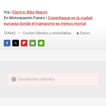
Vía |
Electric Bike Report
En Motorpasión Futuro |
Copenhague es la ciudad
europea donde el transporte es menos mortal
TEMAS
Coches híbridos y enchufables
Futuro
FACEBOOK
TWITTER
FLIPBOARD
E-
WHATSAPP
MAIL
Comentarios cerrados