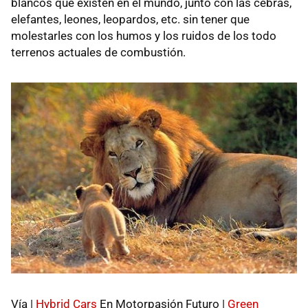
blancos que existen en el mundo, junto con las cebras,
elefantes, leones, leopardos, etc. sin tener que
molestarles con los humos y los ruidos de los todo
terrenos actuales de combustión.
Vía |
Hybrid Cars
En Motorpasión Futuro |
Green