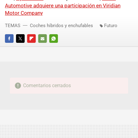
Automotive adquiere una participación en Viridian
Motor Company
TEMAS
Coches híbridos y enchufables
Futuro
FACEBOOK
TWITTER
FLIPBOARD
E-
WHATSAPP
MAIL
Comentarios cerrados