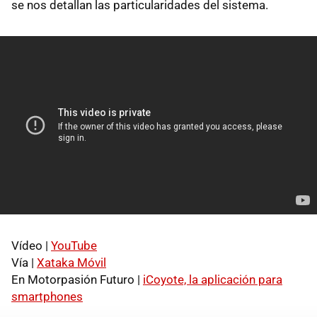
se nos detallan las particularidades del sistema.
Vídeo |
YouTube
Vía |
Xataka Móvil
En Motorpasión Futuro |
iCoyote, la aplicación para
smartphones