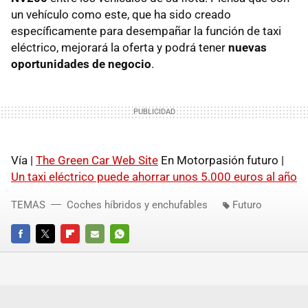
un vehículo como este, que ha sido creado
específicamente para desempañar la función de taxi
eléctrico, mejorará la oferta y podrá tener
nuevas
oportunidades de negocio
.
Vía |
The Green Car Web Site
En Motorpasión futuro |
Un taxi eléctrico puede ahorrar unos 5.000 euros al año
TEMAS
Coches híbridos y enchufables
Futuro
FACEBOOK
TWITTER
FLIPBOARD
E-
WHATSAPP
MAIL