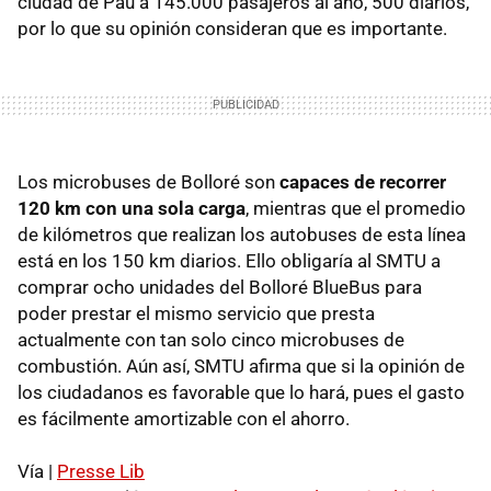
ciudad de Pau a 145.000 pasajeros al año, 500 diarios,
por lo que su opinión consideran que es importante.
Los microbuses de Bolloré son
capaces de recorrer
120 km con una sola carga
, mientras que el promedio
de kilómetros que realizan los autobuses de esta línea
está en los 150 km diarios. Ello obligaría al SMTU a
comprar ocho unidades del Bolloré BlueBus para
poder prestar el mismo servicio que presta
actualmente con tan solo cinco microbuses de
combustión. Aún así, SMTU afirma que si la opinión de
los ciudadanos es favorable que lo hará, pues el gasto
es fácilmente amortizable con el ahorro.
Vía |
Presse Lib