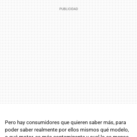
Pero hay consumidores que quieren saber más, para
poder saber realmente por ellos mismos qué modelo,
o qué motor, es más contaminante y cual lo es menos,