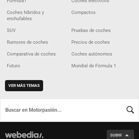
Fórmula1
Coches eléctricos
Coches híbridos y
Compactos
enchufables
SUV
Pruebas de coches
Rumores de coches
Precios de coches
Comparativa de coches
Coches autónomos
Futuro
Mundial de Fórmula 1
VER MÁS TEMAS
BUSCA
SUBIR