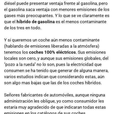
diésel puede presentar ventaja frente al gasolina, pero
el gasolina saca ventaja con menores emisiones de los
gases más preocupantes. Y lo que se ve claramente es
que el
híbrido de gasolina
es el menos contaminante
de los tres en todo.
Y si queremos un coche aún menos contaminante
(hablando de emisiones liberadas a la atmósfera)
tenemos los
coches 100% eléctricos
. Sus emisiones
locales son cero, y aunque sus emisiones globales, del
"pozo a la rueda" no lo son, pues la electricidad que
consumen se ha tenido que generar de alguna manera,
varios estudios indican que considerando estas, aún
son algo mas bajas que las de los coches híbridos.
Señores fabricantes de automóviles, aunque ninguna
administración les obligue, yo como consumidor les
estaría muy agradecido de que indicaran todas estas
emisiones en los catálogos de sus coches.