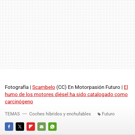
Fotografía |
Scambelo
(CC) En Motorpasión Futuro |
El
humo de los motores diésel ha sido catalogado como
carcinógeno
TEMAS
Coches híbridos y enchufables
Futuro
FACEBOOK
TWITTER
FLIPBOARD
E-
WHATSAPP