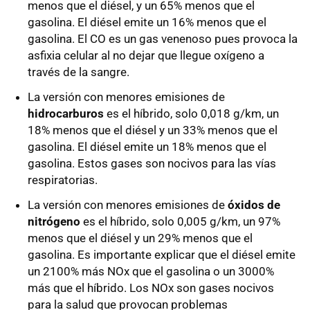
menos que el diésel, y un 65% menos que el
gasolina. El diésel emite un 16% menos que el
gasolina. El CO es un gas venenoso pues provoca la
asfixia celular al no dejar que llegue oxígeno a
través de la sangre.
La versión con menores emisiones de
hidrocarburos
es el híbrido, solo 0,018 g/km, un
18% menos que el diésel y un 33% menos que el
gasolina. El diésel emite un 18% menos que el
gasolina. Estos gases son nocivos para las vías
respiratorias.
La versión con menores emisiones de
óxidos de
nitrógeno
es el híbrido, solo 0,005 g/km, un 97%
menos que el diésel y un 29% menos que el
gasolina. Es importante explicar que el diésel emite
un 2100% más NOx que el gasolina o un 3000%
más que el híbrido. Los NOx son gases nocivos
para la salud que provocan problemas