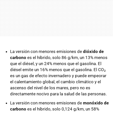
La versión con menores emisiones de
dióxido de
carbono
es el híbrido, solo 86 g/km, un 13% menos
que el diésel, y un 24% menos que el gasolina. El
diésel emite un 16% menos que el gasolina. El CO₂
es un gas de efecto invernadero y puede empeorar
el calentamiento global, el cambio climático y el
ascenso del nivel de los mares, pero no es
directamente nocivo para la salud de las personas.
La versión con menores emisiones de
monóxido de
carbono
es el híbrido, solo 0,124 g/km, un 58%