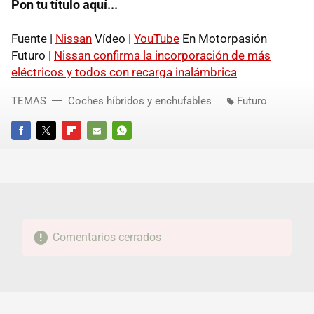
Pon tu título aquí...
Fuente |
Nissan
Vídeo |
YouTube
En Motorpasión
Futuro |
Nissan confirma la incorporación de más
eléctricos y todos con recarga inalámbrica
TEMAS
Coches híbridos y enchufables
Futuro
FACEBOOK
TWITTER
FLIPBOARD
E-
WHATSAPP
MAIL
Comentarios cerrados