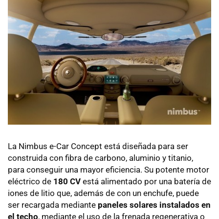
La Nimbus e-Car Concept está diseñada para ser
construida con fibra de carbono, aluminio y titanio,
para conseguir una mayor eficiencia. Su potente motor
eléctrico de
180 CV
está alimentado por una batería de
iones de litio que, además de con un enchufe, puede
ser recargada mediante
paneles solares instalados en
el techo
, mediante el uso de la frenada regenerativa o