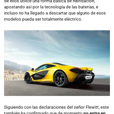
de ellos utilice una forma básica de hibridación,
apostando así por la tecnología de las baterías, e
incluso no ha llegado a descartar que alguno de esos
modelos pueda ser totalmente eléctrico.
Siguiendo con las declaraciones del señor Flewitt, este
también ha confirmado que de momento
no entra en