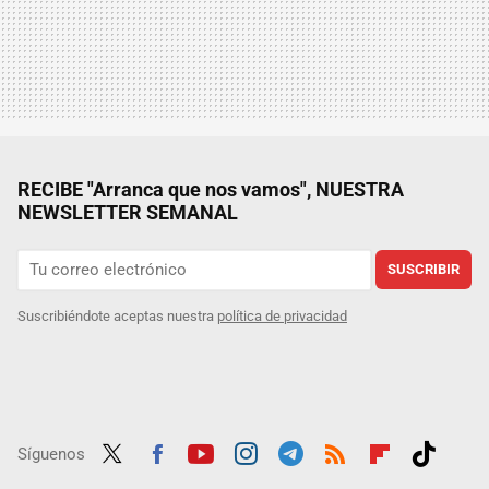
RECIBE "Arranca que nos vamos", NUESTRA
NEWSLETTER SEMANAL
SUSCRIBIR
Suscribiéndote aceptas nuestra
política de privacidad
Síguenos
Twit
Fac
Yout
Inst
Tele
RSS
Flip
Tikt