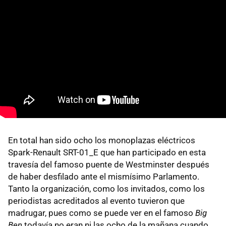
En total han sido ocho los monoplazas eléctricos
Spark-Renault SRT-01_E que han participado en esta
travesía del famoso puente de Westminster después
de haber desfilado ante el mismísimo Parlamento.
Tanto la organización, como los invitados, como los
periodistas acreditados al evento tuvieron que
madrugar, pues como se puede ver en el famoso
Big
Ben
todavía no eran ni las ocho de la mañana cuando