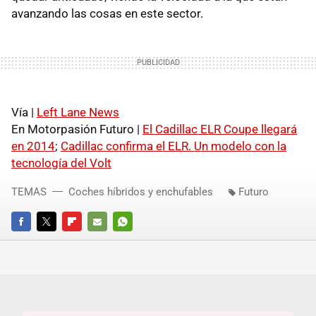
avanzando las cosas en este sector.
Vía |
Left Lane News
En Motorpasión Futuro |
El Cadillac
ELR
Coupe llegará
en 2014
;
Cadillac confirma el
ELR
. Un modelo con la
tecnología del Volt
TEMAS
Coches híbridos y enchufables
Futuro
FACEBOOK
TWITTER
FLIPBOARD
E-
WHATSAPP
MAIL