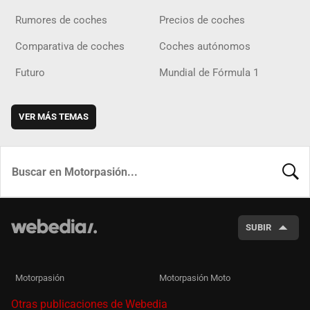
Rumores de coches
Precios de coches
Comparativa de coches
Coches autónomos
Futuro
Mundial de Fórmula 1
VER MÁS TEMAS
BUSCA
SUBIR
Motorpasión
Motorpasión Moto
Otras publicaciones de Webedia