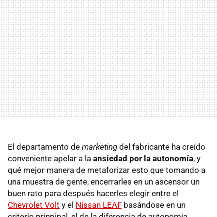
El departamento de
marketing
del fabricante ha creído
conveniente apelar a la
ansiedad por la autonomía
, y
qué mejor manera de metaforizar esto que tomando a
una muestra de gente, encerrarles en un ascensor un
buen rato para después hacerles elegir entre el
Chevrolet Volt
y el
Nissan LEAF
basándose en un
criterio prinpipal, el de la diferencia de autonomía.