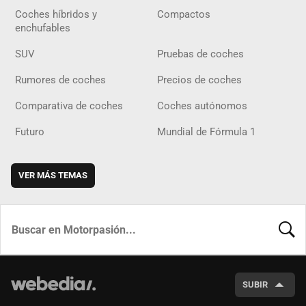
Coches híbridos y
Compactos
enchufables
SUV
Pruebas de coches
Rumores de coches
Precios de coches
Comparativa de coches
Coches autónomos
Futuro
Mundial de Fórmula 1
VER MÁS TEMAS
BUSCA
SUBIR