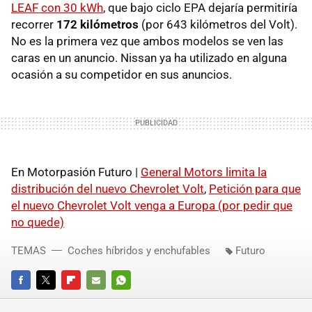
LEAF con 30 kWh
, que bajo ciclo EPA dejaría permitiría
recorrer
172 kilómetros
(por 643 kilómetros del Volt).
No es la primera vez que ambos modelos se ven las
caras en un anuncio. Nissan ya ha utilizado en alguna
ocasión a su competidor en sus anuncios.
En Motorpasión Futuro |
General Motors limita la
distribución del nuevo Chevrolet Volt
,
Petición para que
el nuevo Chevrolet Volt venga a Europa (por pedir que
no quede)
TEMAS
Coches híbridos y enchufables
Futuro
FACEBOOK
TWITTER
FLIPBOARD
E-
WHATSAPP