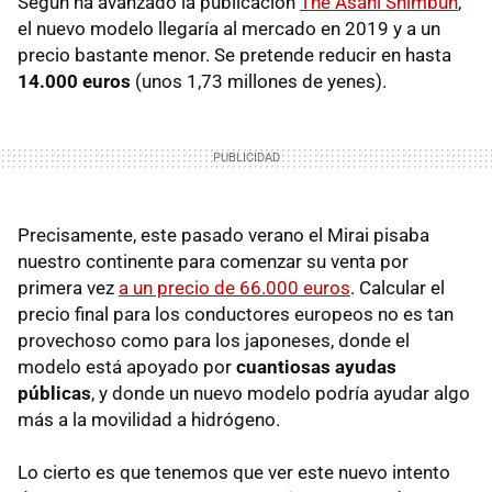
Según ha avanzado la publicación
The Asahi Shimbun
,
el nuevo modelo llegaría al mercado en 2019 y a un
precio bastante menor. Se pretende reducir en hasta
14.000 euros
(unos 1,73 millones de yenes).
Precisamente, este pasado verano el Mirai pisaba
nuestro continente para comenzar su venta por
primera vez
a un precio de 66.000 euros
. Calcular el
precio final para los conductores europeos no es tan
provechoso como para los japoneses, donde el
modelo está apoyado por
cuantiosas ayudas
públicas
, y donde un nuevo modelo podría ayudar algo
más a la movilidad a hidrógeno.
Lo cierto es que tenemos que ver este nuevo intento