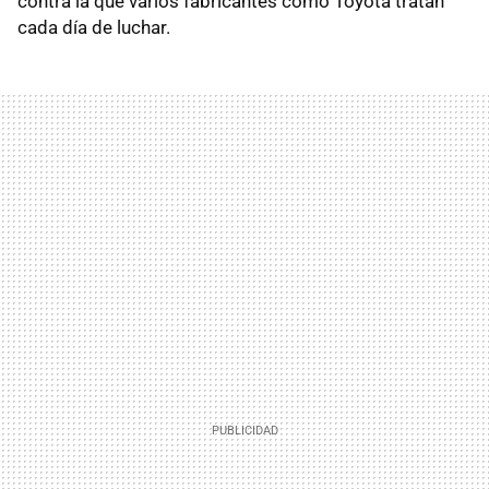
contra la que varios fabricantes como Toyota tratan
cada día de luchar.