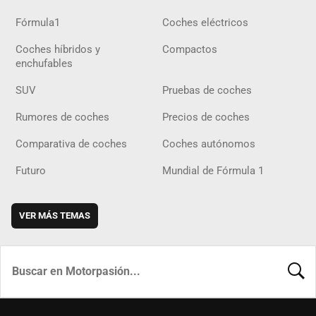
Fórmula1
Coches eléctricos
Coches híbridos y
Compactos
enchufables
SUV
Pruebas de coches
Rumores de coches
Precios de coches
Comparativa de coches
Coches autónomos
Futuro
Mundial de Fórmula 1
VER MÁS TEMAS
BUSCA