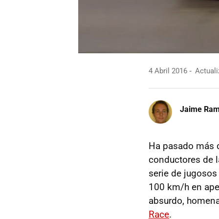
4 Abril 2016
Actuali
Jaime Ra
Ha pasado más d
conductores de 
serie de jugosos
100 km/h en ap
absurdo, homena
Race
.