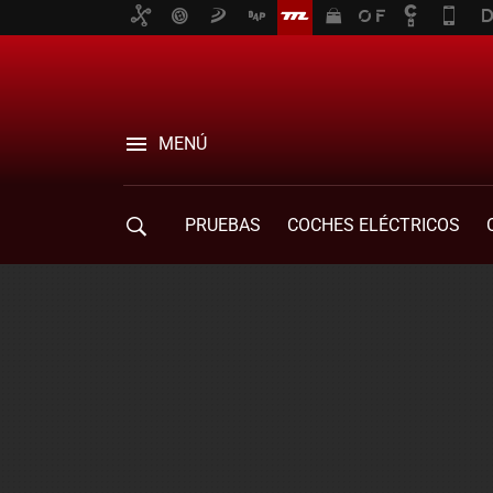
MENÚ
PRUEBAS
COCHES ELÉCTRICOS
COMPRA DE COCHES
MOVILIDAD