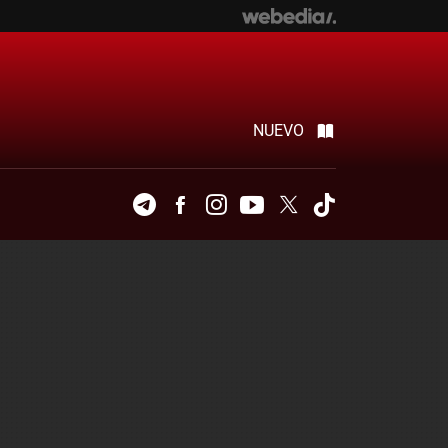
NUEVO
Telegram
Facebook
Instagram
Youtube
Twitter
Tiktok