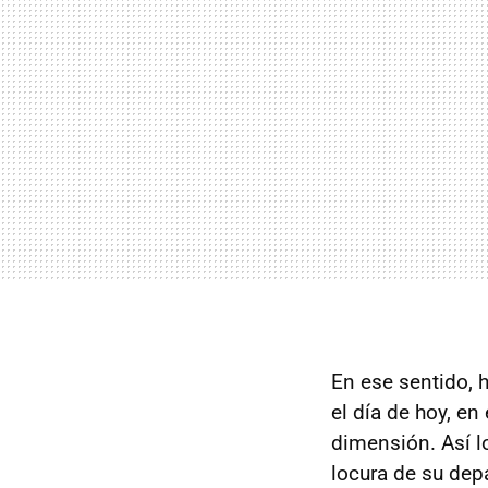
En ese sentido, 
el día de hoy, e
dimensión. Así l
locura de su dep