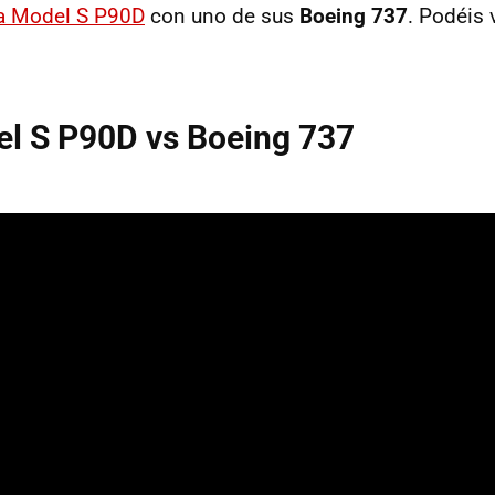
a Model S P90D
con uno de sus
Boeing 737
. Podéis 
el S P90D vs Boeing 737