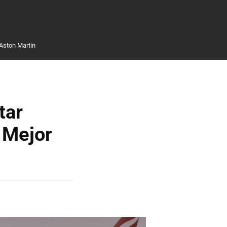
Aston Martin
tar
. Mejor