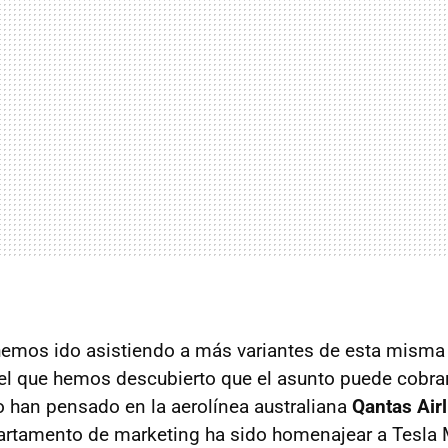
hemos ido asistiendo a más variantes de esta misma
n el que hemos descubierto que el asunto puede cobra
o han pensado en la aerolínea australiana
Qantas Air
artamento de marketing ha sido homenajear a Tesla