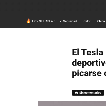
HOY SE HABLA DE
Seguridad
Calor
China
El Tesla
deportiv
picarse
Sin comentarios