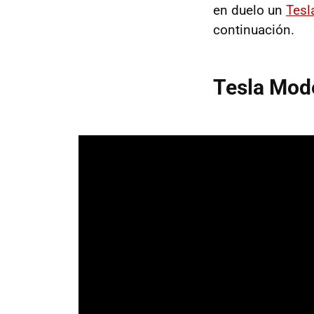
en duelo un
Tesl
continuación.
Tesla Mod