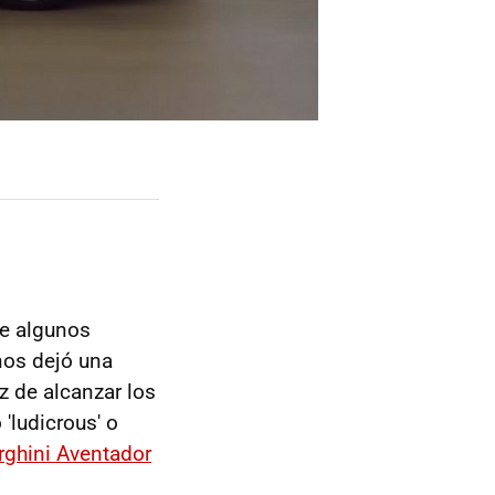
e algunos
nos dejó una
 de alcanzar los
'ludicrous' o
ghini Aventador