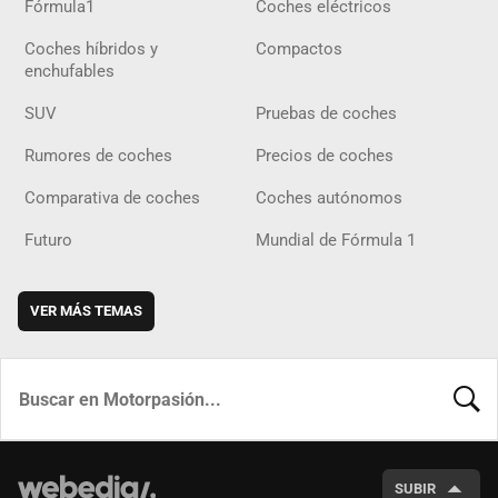
Fórmula1
Coches eléctricos
Coches híbridos y
Compactos
enchufables
SUV
Pruebas de coches
Rumores de coches
Precios de coches
Comparativa de coches
Coches autónomos
Futuro
Mundial de Fórmula 1
VER MÁS TEMAS
BUSCA
SUBIR