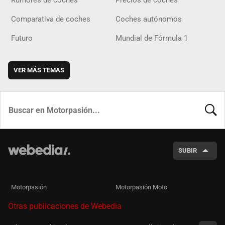
Rumores de coches
Precios de coches
Comparativa de coches
Coches autónomos
Futuro
Mundial de Fórmula 1
VER MÁS TEMAS
BUSCA
SUBIR
Motorpasión
Motorpasión Moto
Otras publicaciones de Webedia