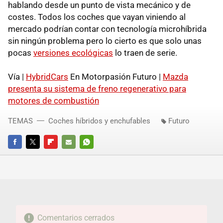
hablando desde un punto de vista mecánico y de
costes. Todos los coches que vayan viniendo al
mercado podrían contar con tecnología microhíbrida
sin ningún problema pero lo cierto es que solo unas
pocas
versiones ecológicas
lo traen de serie.
Vía |
HybridCars
En Motorpasión Futuro |
Mazda
presenta su sistema de freno regenerativo para
motores de combustión
TEMAS
Coches híbridos y enchufables
Futuro
FACEBOOK
TWITTER
FLIPBOARD
E-
WHATSAPP
MAIL
Comentarios cerrados