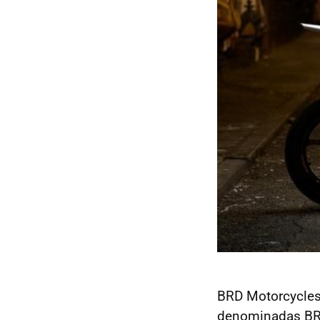
BRD Motorcycles
denominadas BRD