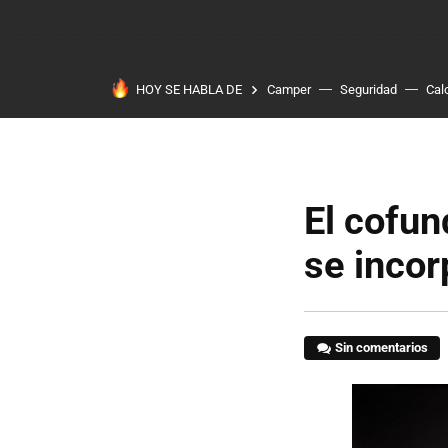
HOY SE HABLA DE
Camper
Seguridad
Cal
El cofun
se inco
Sin comentarios