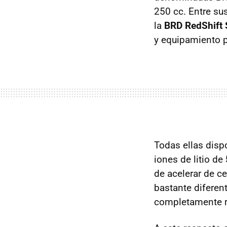
250 cc. Entre su
la
BRD RedShift
y equipamiento po
Todas ellas disp
iones de litio de
de acelerar de ce
bastante diferen
completamente re