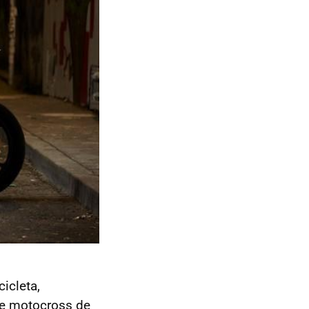
icleta,
de motocross de