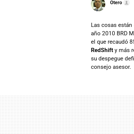
Otero
Las cosas están
año 2010 BRD Mot
el que recaudó 8
RedShift
y más re
su despegue defi
consejo asesor.