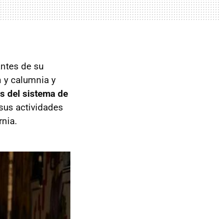
antes de su
 y calumnia y
es del sistema de
 sus actividades
rnia.