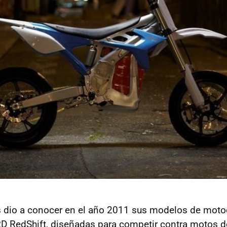
 dio a conocer en el año 2011 sus modelos de motoc
 RedShift, diseñadas para competir contra motos 