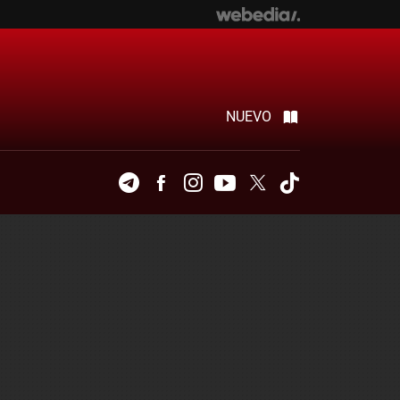
NUEVO
Telegram
Facebook
Instagram
Youtube
Twitter
Tiktok