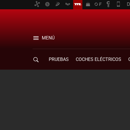
MENÚ
PRUEBAS
COCHES ELÉCTRICOS
COMPRA DE COCHES
MOVILIDAD