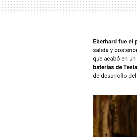
Eberhard fue el 
salida y posteri
que acabó en un
baterías de Tesl
de desarrollo del